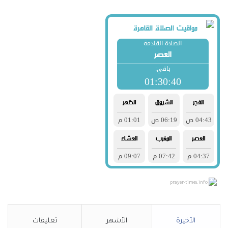
prayer-times.info
الأخيرة
الأشهر
تعليقات