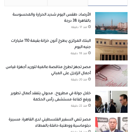
الأرصاد: طقس اليوم شديد الحرارة والمحسوسة
بالقاهرة 38 درجة
منذ 17 دقيقة
البنك المركزي يطرح أذون خزانة بقيمة 110 مليارات
جنيه اليوم
منذ 18 دقيقة
مصر تجهز لطرح مناقصة عالمية لتوريد أجهزة قياس
أحمال الزلازل على المباني
منذ 20 دقيقة
خلال جولة في مطروح.. مدبولي يتفقد أعمال تطوير
ورفع كفاءة مستشفى رأس الحكمة
منذ 22 دقيقة
مصر تنعي السفير الفلسطيني لدى القاهرة: مسيرة
دبلوماسية ووطنية حافلة بالعطاء