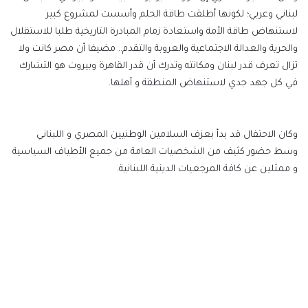
لبناني وعربي؛ لكونها أطلقت طاقة الحلم وأسست لمشروع كبير
لاستنهاض طاقة الأمة واستعادة زمام المبادرة التاريخية طلبا للاستقلال
والحرية والعدالة الاجتماعية والعروبة والتقدم.. مضيفا أن مصر كانت ولا
تزال تعرف قدر لبنان ومكانته وتدرك أن قدر القاهرة وبيروت هو التشارك
في كل جهد جدي لاستنهاض المنطقة و أهلها.
وكان الاحتفال قد بدأ بعزف السلامين الوطنيين المصري و اللبناني
وسط حضور كثيف من الشخصيات العامة من جميع الأطياف السياسية
و ممثلين عن كافة المرجعيات الدينية اللبنانية.