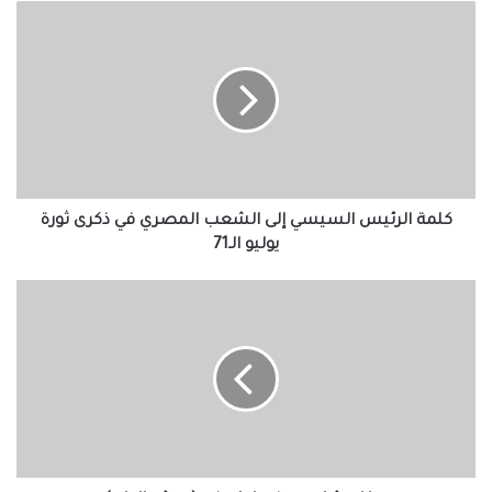
كلمة
الرئيس
السيسي
إلى
الشعب
المصري
في
ذكرى
ثورة
يوليو
كلمة الرئيس السيسي إلى الشعب المصري في ذكرى ثورة
الـ71
يوليو الـ71
دوللي
شاهين
بنيو
لوك
في
(حوش
الدلع)