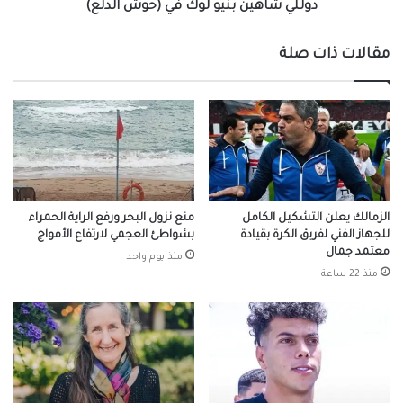
دوللي شاهين بنيو لوك في (حوش الدلع)
مقالات ذات صلة
الزمالك يعلن التشكيل الكامل
منع نزول البحر ورفع الراية الحمراء
للجهاز الفني لفريق الكرة بقيادة
بشواطئ العجمي لارتفاع الأمواج
معتمد جمال
منذ يوم واحد
منذ 22 ساعة