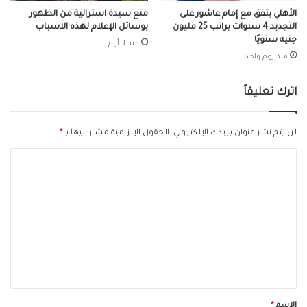
الأهلي يتفق مع إمام عاشور على
منع سيدة استرالية من الظهور
التجديد 4 سنوات براتب 25 مليون
بوسائل الإعلام لهذه الاسباب
جنيه سنويًا
منذ 3 أيام
منذ يوم واحد
اترك تعليقاً
لن يتم نشر عنوان بريدك الإلكتروني.
الحقول الإلزامية مشار إليها بـ
*
ا
ل
ت
ع
ل
ي
ق
*
الاسم
*