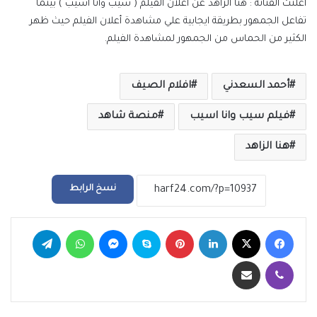
أعلنت الفنانة : هنا الزاهد عن أعلان الفيلم ( سيب وأنا أسيب ) بينما
تفاعل الجمهور بطريقة ايجابية علي مشاهدة أعلان الفيلم حيث ظهر
الكثير من الحماس من الجمهور لمشاهدة الفيلم.
أحمد السعدني
افلام الصيف
فيلم سيب وانا اسيب
منصة شاهد
هنا الزاهد
نسخ الرابط
فيسبوك
‫X
لينكدإن
بينتيريست
سكايب
ماسنجر
واتساب
تيلقرام
ڤايبر
مشاركة عبر البريد