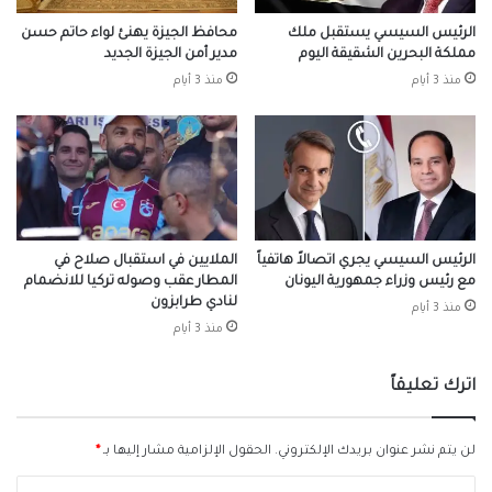
الرئيس السيسي يستقبل ملك
محافظ الجيزة يهنئ لواء حاتم حسن
مملكة البحرين الشقيقة اليوم
مدير أمن الجيزة الجديد
منذ 3 أيام
منذ 3 أيام
الرئيس السيسي يجري اتصالاً هاتفياً
الملايين في استقبال صلاح في
مع رئيس وزراء جمهورية اليونان
المطار عقب وصوله تركيا للانضمام
لنادي طرابزون
منذ 3 أيام
منذ 3 أيام
اترك تعليقاً
لن يتم نشر عنوان بريدك الإلكتروني.
الحقول الإلزامية مشار إليها بـ
*
ا