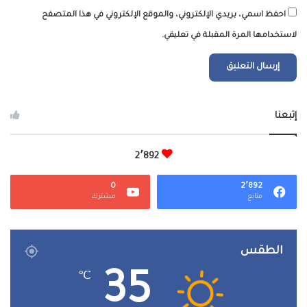
احفظ اسمي، بريدي الإلكتروني، والموقع الإلكتروني في هذا المتصفح
لاستخدامها المرة المقبلة في تعليقي.
إتبعنا
2٬892
0
2٬892
متابع
مشترك
الطقس
35
℃