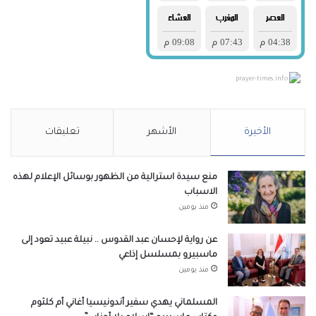
prayer-times.info
الأخيرة
الأشهر
تعليقات
منع سيدة استرالية من الظهور بوسائل الإعلام لهذه
الاسباب
منذ يومين
عن رواية لإحسان عبد القدوس .. نبيلة عبيد تعود إلى
ماسبيرو بمسلسل إذاعي
منذ يومين
المسلماني يهدي سفير أندونيسيا أغاني أم كلثوم