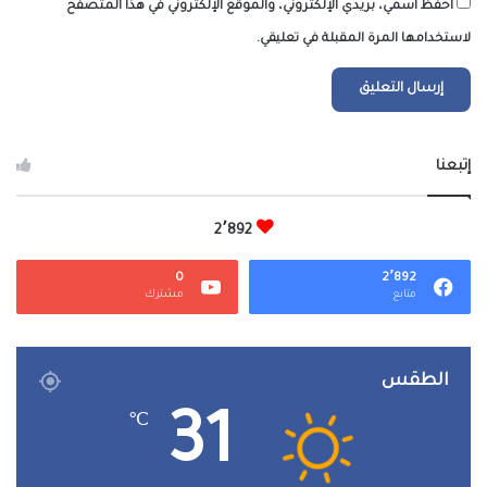
احفظ اسمي، بريدي الإلكتروني، والموقع الإلكتروني في هذا المتصفح
لاستخدامها المرة المقبلة في تعليقي.
إتبعنا
2٬892
0
2٬892
متابع
مشترك
الطقس
31
℃