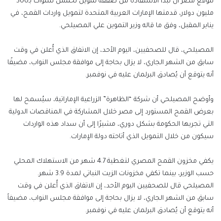
تتوقع مصر أن تبدأ الاستفادة من صفقة تمويل لخمس سنوات بـ500
مليون دولار، قدمتها الإمارات العربية المتحدة لتمويل واردات القمح، في
يناير المقبل، وفق ما قاله وزير التموين علي المصيلحي.
المصيلحي، قال للصحفيين، اليوم الأحد، إن الاتفاق الذي أُعلن في وقت
سابق من الشهر الجاري، لا يزال بحاجة إلى موافقة مجلس النواب، مضيفًا
أنه يتوقع أن يُصادق البرلمان عليه في نوفمبر.
وأوضح المصيلحي أن شركة “الظاهرة” الزراعية الإماراتية، سيُسمح لها
بعرض القمح المستورد إلى مصر خلال المشاركة في المناقصات الدولية
التي تجريها الحكومة بشكل دوري، مشيرًا إلى أن سداد هذه الواردات
سيكون من خلال التمويل الذي أتاحته دولة الإمارات.
يكفي مخزون القمح المصري لتغطية 4.7 شهر من الاستهلاك المحلي
حسب الوزير، بينما تكفي مخزونات الزيت النباتي لمدة 3.9 شهر.
المصيلحي قال للصحفيين اليوم الأحد، إن الاتفاق الذي أُعلن في وقت
سابق من الشهر الجاري، لا يزال بحاجة إلى موافقة مجلس النواب، مضيفاً
أنه يتوقع أن يُصادق البرلمان عليه في نوفمبر.