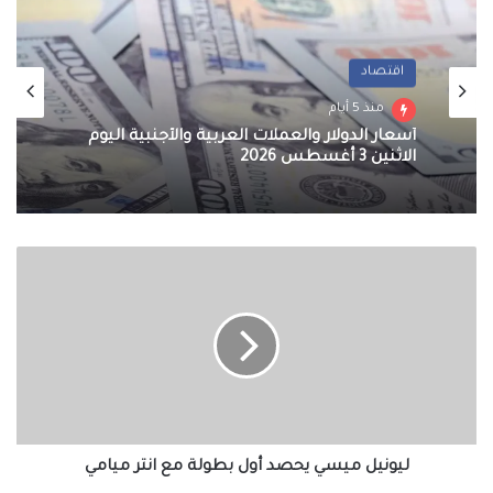
اقتصاد
منذ 5 أيام
أسعار الدولار والعملات العربية والأجنبية اليوم
الاثنين 3 أغسطس 2026
ليونيل
ميسي
يحصد
أول
بطولة
مع
انتر
ميامي
ليونيل ميسي يحصد أول بطولة مع انتر ميامي