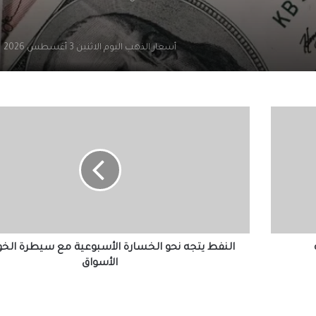
أسعار الذهب اليوم الاثنين 3 أغسطس 2026
إقبال كبير من المصريين بالخارج على مبادرة “
في مصر”
النفط
يتجه
نحو
الخسارة
أسعار الذهب اليوم الأحد 2 أغسطس 2026
الأسبوعية
مع
سيطرة
أسعار الذهب اليوم السبت 1 أغسطس 2026
الخوف
على
الأسواق
النفط يتجه نحو الخسارة الأسبوعية مع سيطرة الخ
أسعار الدولار والعملات العربية والأجنبية اليوم
الأسواق
السبت 1 أغسطس 2026