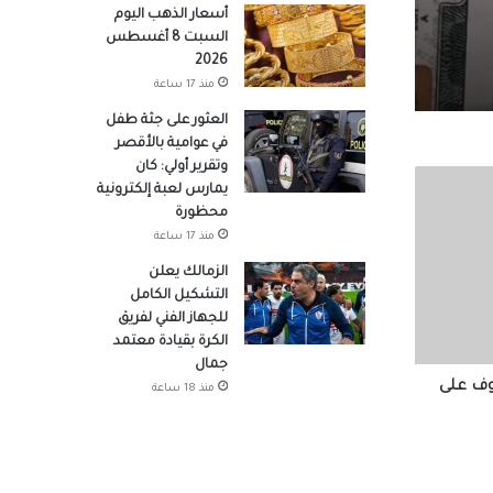
أسعار الذهب اليوم
السبت 8 أغسطس
2026
منذ 17 ساعة
العثور على جثة طفل
في عوامية بالأقصر
مزرعتك
وتقرير أولي: كان
يمارس لعبة إلكترونية
محظورة
منذ 17 ساعة
الزمالك يعلن
التشكيل الكامل
للجهاز الفني لفريق
الكرة بقيادة معتمد
جمال
وف على
منذ 18 ساعة