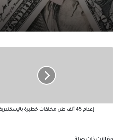
إعدام
45
ألف
طن
مخلفات
خطيرة
بالإسكندرية
إعدام 45 ألف طن مخلفات خطيرة بالإسكندرية
مقالات ذات صلة