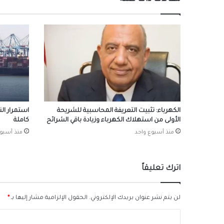
الكهرباء: تثبيت التعريفة المحاسبية للشريحة
استمرار ال
الأولى من استهلاك الكهرباء وزيادة باقي الشرائح
كاملة
منذ أسبوع واحد
منذ أسبو
اترك تعليقاً
لن يتم نشر عنوان بريدك الإلكتروني.
الحقول الإلزامية مشار إليها بـ
*
ا