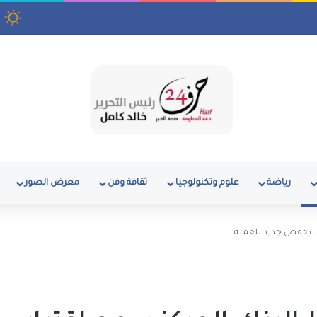
الجنيه اليوم السبت 8 أغسطس 2026
رياضة
علوم وتكنولوجيا
ثقافة وفن
معرض الصور
راب خفض جديد للعملة