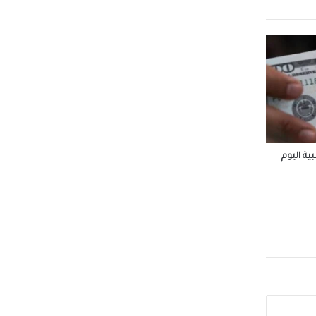
 في
جتماعي يستعد لطرح 15 ألف
لأجنبية اليوم الثلاثاء 4
ية اليوم
يستم
الاثنين