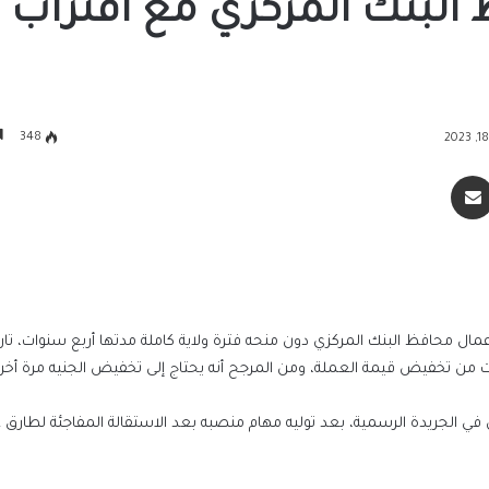
 البنك المركزي مع اقتراب
348
سنجر
مشاركة عبر البريد
 محافظ البنك المركزي دون منحه فترة ولاية كاملة مدتها أربع سنوات، تارك
من تخفيض قيمة العملة، ومن المرجح أنه يحتاج إلى تخفيض الجنيه مرة أخر
 وفقاً لإعلان في الجريدة الرسمية، بعد توليه مهام منصبه بعد الاستقالة المفاجئة لطارق