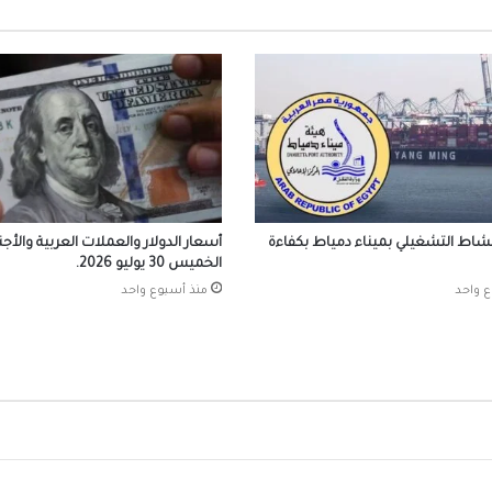
رئيس الرقابة المالية يستقبل الطلاب المميزين
منحة التدريب الصيفي بالهيئة
صندوق الإسكان الا
شقة بنظام الإيجار الشهري خلال شهر
أسعار الدولار والعملات ا
أغسطس 2026 في مصر
نشاط التشغيلي بميناء دمياط بكفاءة
أسعار الدولار والعملات العربية والأجنب
الخميس 30 يوليو 2026.
ع واحد
منذ أسبوع واحد
رئيس التأمينات والمعاشات ينفي اختراق الس
الرقمي للهيئة
أسعار الدولار والعملات العربية والأجنبية اليوم 
3 أغسطس 2026