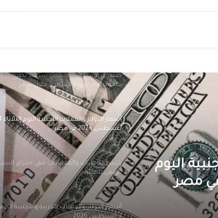
ريد
رئيس الرقابة المالية يستقبل الطلاب المميزين
منحة التدريب الصيفي بالهيئة
صندوق الإسكان الا
شقة بنظام الإيجار الشهري خلال شهر
أسعار الدولار والعملات ا
أغسطس 2026 في مصر
نبية اليوم
رئيس التأمينات والمعاشات ينفي اختراق الس
الرقمي للهيئة
أسعار الدولار والعملات العربية والأجنبية اليوم 
3 أغسطس 2026