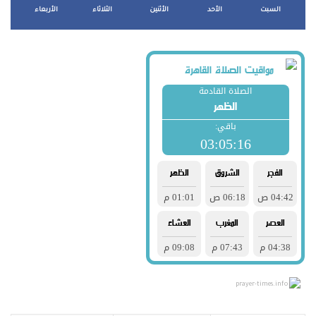
السبت
الأحد
الأثنين
الثلاثاء
الأربعاء
prayer-times.info