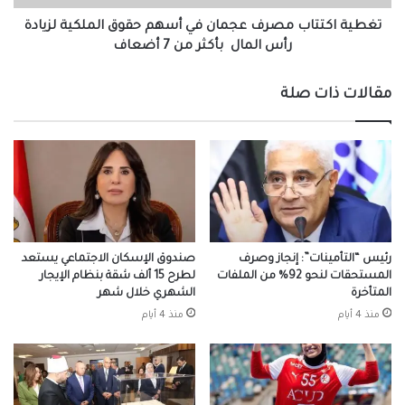
لزيادة
رأس
تغطية اكتتاب مصرف عجمان في أسهم حقوق الملكية لزيادة
المال
رأس المال بأكثر من 7 أضعاف
بأكثر
من
مقالات ذات صلة
7
أضعاف
رئيس “التأمينات”: إنجاز وصرف
صندوق الإسكان الاجتماعي يستعد
المستحقات لنحو 92% من الملفات
لطرح 15 ألف شقة بنظام الإيجار
المتأخرة
الشهري خلال شهر
منذ 4 أيام
منذ 4 أيام