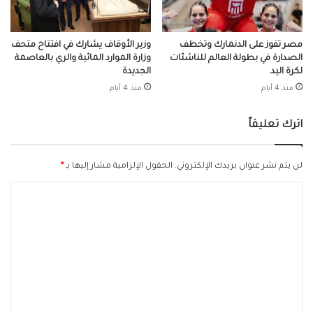
مصر تفوز على الدنمارك وتخطف
وزير الأوقاف يشارك في افتتاح متحف
الصدارة في بطولة العالم للناشئات
وزارة الموارد المائية والري بالعاصمة
لكرة اليد
الجديدة
منذ 4 أيام
منذ 4 أيام
اترك تعليقاً
لن يتم نشر عنوان بريدك الإلكتروني.
الحقول الإلزامية مشار إليها بـ
*
ا
ل
ت
ع
ل
ي