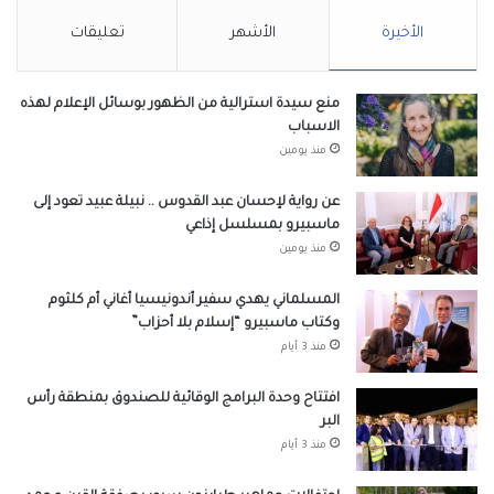
الأخيرة
الأشهر
تعليقات
منع سيدة استرالية من الظهور بوسائل الإعلام لهذه
الاسباب
منذ يومين
عن رواية لإحسان عبد القدوس .. نبيلة عبيد تعود إلى
ماسبيرو بمسلسل إذاعي
منذ يومين
المسلماني يهدي سفير أندونيسيا أغاني أم كلثوم
وكتاب ماسبيرو “إسلام بلا أحزاب”
منذ 3 أيام
افتتاح وحدة البرامج الوقائية للصندوق بمنطقة رأس
البر
منذ 3 أيام