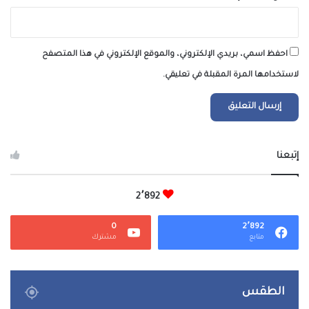
احفظ اسمي، بريدي الإلكتروني، والموقع الإلكتروني في هذا المتصفح
لاستخدامها المرة المقبلة في تعليقي.
إتبعنا
2٬892
0
2٬892
متابع
مشترك
الطقس