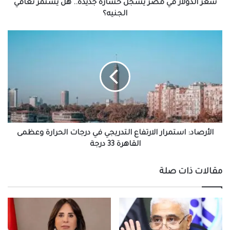
تعافي
سعر الدولار في مصر يسجل خسارة جديدة.. هل يستمر تعافي
الجنيه؟
الجنيه؟
الأرصاد:
استمرار
الارتفاع
التدريجي
في
درجات
الحرارة
وعظمى
القاهرة
33
الأرصاد: استمرار الارتفاع التدريجي في درجات الحرارة وعظمى
درجة
القاهرة 33 درجة
مقالات ذات صلة