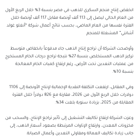
إلكترونيا
انخفض إنتاج منجم السكري للذهب في مصر بنسبة 3% خلال الربع الأول
من العام الحالي ليصل إلى 113 ألف أونصة مقابل 117 ألف أونصة خلال
الفترة نفسها من العام الماضي، بحسب نتائج أعمال شركة “أنغلو غولد
أشانتي” المشغلة للمنجم.
وأوضحت الشركة أن تراجع إنتاج الذهب جاء مدفوعاً بانخفاض متوسط
تركيز الذهب المستخلص بنسبة 27% نتيجة تراجع درجات الخام المستخرج
من عمليات التعدين تحت الأرض، رغم ارتفاع كميات الخام المعالجة
بنسبة 10%.
وفي المقابل، ارتفعت التكلفة النقدية الإجمالية لإنتاج الأونصة إلى 1106
دولارات خلال الربع الأول من 2026، مقارنة مع 826 دولاراً خلال الفترة
المقابلة من 2025، بزيادة سنوية بلغت 34%.
وعزت الشركة ارتفاع تكاليف التشغيل إلى تأثير تراجع الإنتاج، والسحب من
مخزونات المعدن، وارتفاع الإتاوات المرتبطة بصعود أسعار الذهب، إلى
جانب زيادة تكاليف العمالة ومقاولي التعدين وأعمال الصيانة.