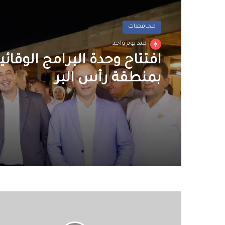
محافظات
منذ يوم واحد
افتتاح وحدة البرامج الوقائ
بمنطقة رأس البر
بالأسماء..تفاصيل
حركة
تنقلات