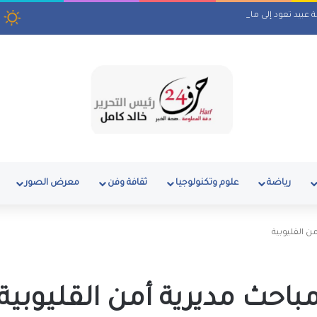
لة عبيد تعود إلى ماسبيرو بمسلسل إذاعي
رياضة
علوم وتكنولوجيا
ثقافة وفن
معرض الصور
ن القليوبية
باحث مديرية أمن القليوبية