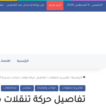
الخميس , 6 أغسطس 2026
عن رواية لإحسان عبد القدوس .. نبي
أخبار عاجلة
الرئيسية
اقتصاد
الرئيسية
/
تقارير و تحقيقات
/
تفاصيل حركة تنقلات مباحث مديرية أم
تقارير و تحقيقات
حوادث وقضايا
سلايدر
محافظات
تفاصيل حركة تنقلات م