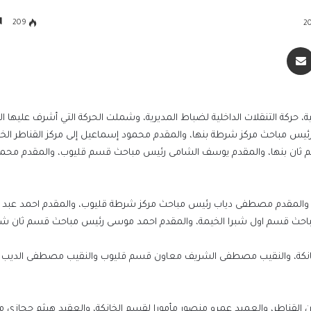
209
سنجر
مشاركة عبر البريد
ية، حركة التنقلات الداخلية لضباط المديرية، وشملت الحركة التي أشرف عليها ا
ع رئيس مباحث مركز شرطة بنها، والمقدم محمود إسماعيل إلى مركز القناطر الخي
 ثان بنها، والمقدم يوسف الشامى رئيس مباحث قسم قليوب، والمقدم محمد
طر، والمقدم مصطفى دياب رئيس مباحث مركز شرطة قليوب، والمقدم احمد عبد ا
احث قسم اول شبرا الخيمة، والمقدم احمد موسى رئيس مباحث قسم ثان شبرا
خانكة، والنقيب مصطفى الشريف معاون قسم قليوب والنقيب مصطفى الديب 
الرئيس السيسي يجري اتصالاً هاتفياً مع رئيس 
جمهورية اليونان
 القناطر، والعميد عمرو منصور مأمورا لقسم الخانكة، والعقيد هيثم حجازي م