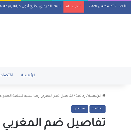
الأحد , 9 أغسطس 2026
البنك المركزي يطرح أذون خزانة بقيمة 110 مليارات جنيه اليوم
أخبار عاجلة
الرئيسية
اقتصاد
الرئيسية
/
رياضة
/
تفاصيل ضم المغربي رضا سليم للقلعة الحمراء
رياضة
سلايدر
تفاصيل ضم المغربي ر