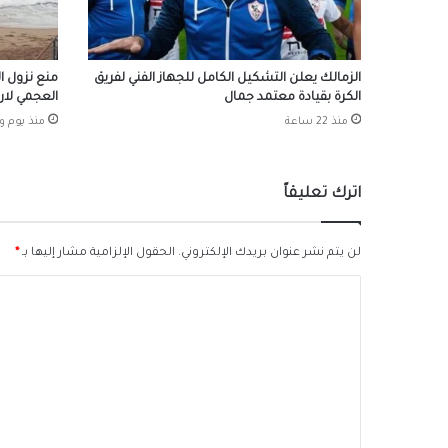
الزمالك يعلن التشكيل الكامل للجهاز الفني لفريق
منع نزول ال
الكرة بقيادة معتمد جمال
العجمي لارت
منذ 22 ساعة
منذ يوم و
اترك تعليقاً
لن يتم نشر عنوان بريدك الإلكتروني.
الحقول الإلزامية مشار إليها بـ
*
ا
ل
ت
ع
ل
ي