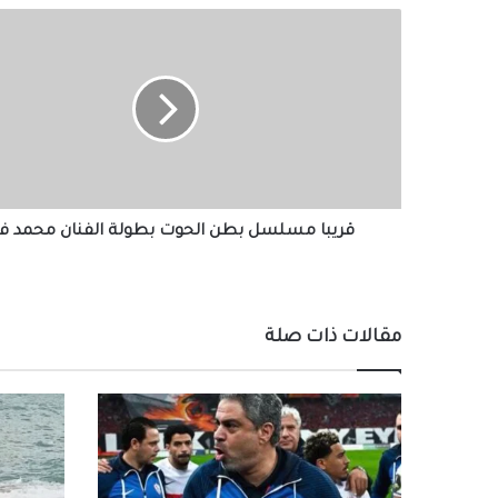
قريبا
مسلسل
بطن
الحوت
بطولة
الفنان
محمد
فراج
قريبا مسلسل بطن الحوت بطولة الفنان محمد فر
مقالات ذات صلة