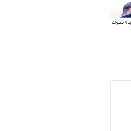
الأهلي يتفق مع إمام عاشور على التجديد 4 سنوات
وير
سيرة
وط”
 12 سبتمبر المقبل