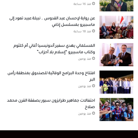
منذ 16 ساعة
عن رواية لإحسان عبد القدوس .. نبيلة عبيد تعود إلى
ماسبيرو بمسلسل إذاعي
منذ 18 ساعة
المسلماني يهدي سفير أندونيسيا أغاني أم كلثوم
وكتاب ماسبيرو “إسلام بلا أحزاب”
منذ يومين
افتتاح وحدة البرامج الوقائية للصندوق بمنطقة رأس
البر
منذ يومين
احتفالات جماهير طرابزون سبور بصفقة القرن محمد
صلاح
منذ يومين