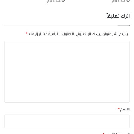
منذ 3 أيام
منذ 3 أيام
اترك تعليقاً
لن يتم نشر عنوان بريدك الإلكتروني.
الحقول الإلزامية مشار إليها بـ
*
ا
ل
ت
ع
ل
ي
ق
*
الاسم
*