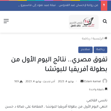
عن رواية لإحسان عبد القدوس .. نبيلة عبيد تعود إلى ماسبيرو بمسلسل إذاعي
بحث عن
الق
الرئيسية
/
رياضة
رياضة
سلايدر
تفوق مصري.. نتائج اليوم الأول من
بطولة أفريقيا للبوتشا
أرسل
Eslam kamal
يوليو 4, 2023
آخر تحديث: يوليو 4, 2023
169
بريدا
دقيقة واحدة
إلكترونيا
نانسي القاضي
انتهي اليوم الأول من بطولة أفريقيا للبوتشا ، المقامة على صالة د حسن