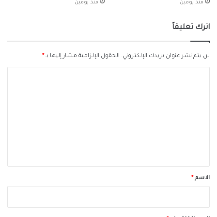
منذ يومين
منذ يومين
اترك تعليقاً
لن يتم نشر عنوان بريدك الإلكتروني.
الحقول الإلزامية مشار إليها بـ
*
ا
ل
ت
ع
ل
ي
ق
*
الاسم
*