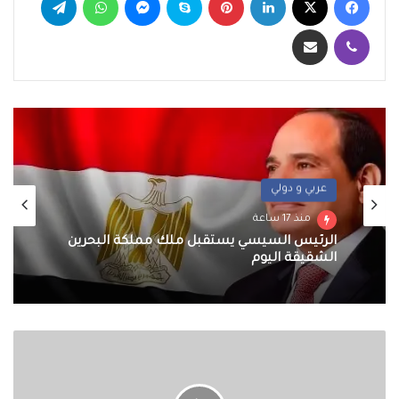
ڤايبر
مشاركة عبر البريد
عربي و دولي
منذ 17 ساعة
الرئيس السيسي يستقبل ملك مملكة البحرين
الشقيقة اليوم
الفقي:
إزالة
199
حالة