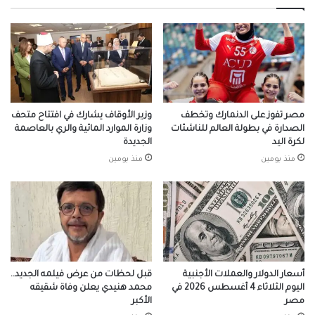
على
تجديد
الثقة
فيه
مصر تفوز على الدنمارك وتخطف
وزير الأوقاف يشارك في افتتاح متحف
الصدارة في بطولة العالم للناشئات
وزارة الموارد المائية والري بالعاصمة
لكرة اليد
الجديدة
منذ يومين
منذ يومين
أسعار الدولار والعملات الأجنبية
قبل لحظات من عرض فيلمه الجديد..
اليوم الثلاثاء 4 أغسطس 2026 في
محمد هنيدي يعلن وفاة شقيقه
مصر
الأكبر