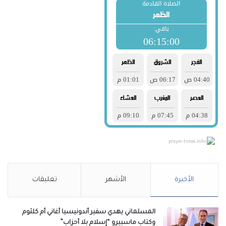
prayer-times.info
الأخيرة
الأشهر
تعليقات
المسلماني يهدي سفير أندونيسيا أغاني أم كلثوم
وكتاب ماسبيرو “إسلام بلا أحزاب”