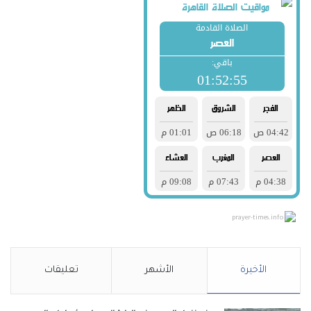
prayer-times.info
الأخيرة
الأشهر
تعليقات