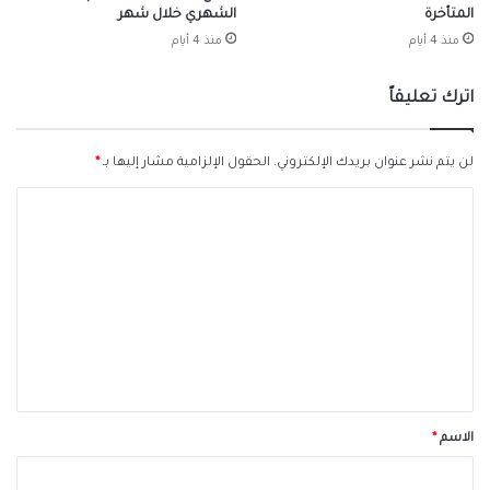
المتأخرة
الشهري خلال شهر
منذ 4 أيام
منذ 4 أيام
اترك تعليقاً
لن يتم نشر عنوان بريدك الإلكتروني.
الحقول الإلزامية مشار إليها بـ
*
ا
ل
ت
ع
ل
ي
ق
*
الاسم
*