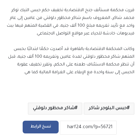
إلكترونيا
قررت محكمة مستأنف جنح الاقتصادية تخفيف حكم حبس التيك توكر
محمد شاكر، المعروف باسم شاكر محظور دلوقتي من عامين إلى عام
واحد مع تأييد تغريمه مبلغ 100 ألف جنيه، في القضية المتهم فيها ببث
فيديوهات خادشة للحياء عبر مواقع التواصل الاجتماعي.
وكانت المحكمة الاقتصادية بالقاهرة قد أصدرت حكمًا ابتدائيًا بحبس
المتهم شاكر محظور دلوقتي لمدة عامين وتغريمه 100 ألف جنيه، قبل
أن تنظر محكمة الاستئناف طعنه على الحكم، وتقرر تخفيف عقوبة
الحبس إلى سنة واحدة مع الإبقاء على الغرامة المالية كما هي.
حبس البلوجر شاكر
شاكر محظور دلوقتي
نسخ الرابط