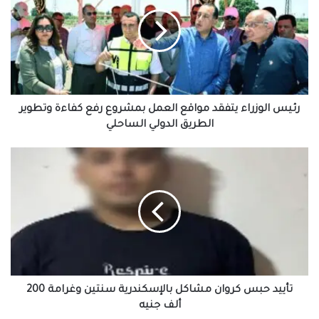
يتفقد
مواقع
العمل
بمشروع
رفع
كفاءة
وتطوير
الطريق
رئيس الوزراء يتفقد مواقع العمل بمشروع رفع كفاءة وتطوير
الدولي
الطريق الدولي الساحلي
الساحلي
تأييد
حبس
كروان
مشاكل
بالإسكندرية
سنتين
وغرامة
200
ألف
جنيه
تأييد حبس كروان مشاكل بالإسكندرية سنتين وغرامة 200
ألف جنيه