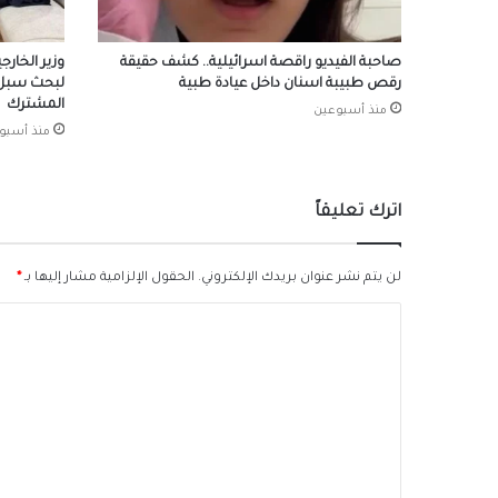
صاحبة الفيديو راقصة اسرائيلية.. كشف حقيقة
وزير الخارج
رقص طبيبة اسنان داخل عيادة طبية
لبحث سبل ت
المشترك
منذ أسبوعين
منذ أسبو
اترك تعليقاً
لن يتم نشر عنوان بريدك الإلكتروني.
الحقول الإلزامية مشار إليها بـ
*
ا
ل
ت
ع
ل
ي