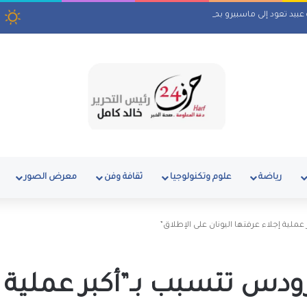
ة عبيد تعود إلى ماسبيرو بمسلسل إذاعي
رياضة
علوم وتكنولوجيا
ثقافة وفن
معرض الصور
عملية إجلاء عرفتها اليونان على الإطلاق”
رودس تتسبب بـ”أكبر عملية