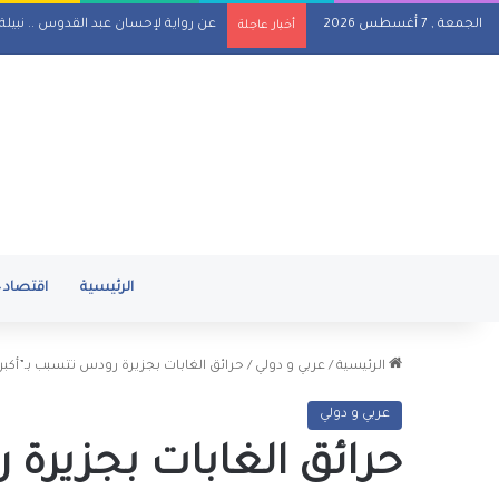
الجمعة , 7 أغسطس 2026
عن رواية لإحسان عبد القدوس .. نبيل
أخبار عاجلة
الرئيسية
اقتصاد
الرئيسية
/
عربي و دولي
/
حرائق الغابات بجزيرة رودس تتسبب بـ”أكبر 
عربي و دولي
حرائق الغابات بجزيرة 