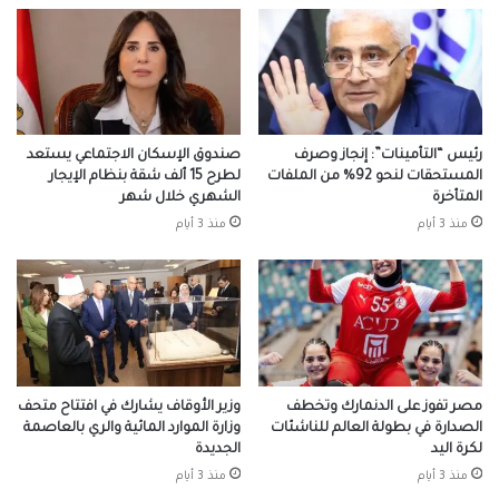
رئيس “التأمينات”: إنجاز وصرف
صندوق الإسكان الاجتماعي يستعد
المستحقات لنحو 92% من الملفات
لطرح 15 ألف شقة بنظام الإيجار
المتأخرة
الشهري خلال شهر
منذ 3 أيام
منذ 3 أيام
مصر تفوز على الدنمارك وتخطف
وزير الأوقاف يشارك في افتتاح متحف
الصدارة في بطولة العالم للناشئات
وزارة الموارد المائية والري بالعاصمة
لكرة اليد
الجديدة
منذ 3 أيام
منذ 3 أيام