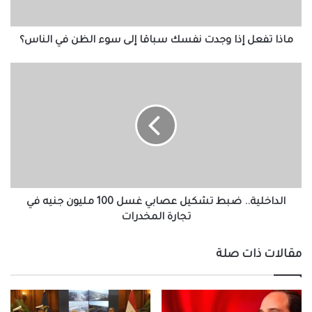
سوء
الظن
في
ماذا تفعل إذا وجدت نفسك سباقا إلى سوء الظن في الناس؟
الناس؟
الداخلية..
ضبط
تشكيل
عصابي
غسل
100
مليون
جنيه
في
تجارة
الداخلية.. ضبط تشكيل عصابي غسل 100 مليون جنيه في
المخدرات
تجارة المخدرات
مقالات ذات صلة