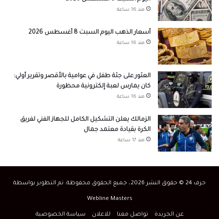
منذ 16 ساعة
أسعار الذهب اليوم السبت 8 أغسطس 2026
منذ 16 ساعة
العثور على جثة طفل في عوامية بالأقصر وتقرير أولي:
كان يمارس لعبة إلكترونية محظورة
منذ 16 ساعة
الزمالك يعلن التشكيل الكامل للجهاز الفني لفريق
الكرة بقيادة معتمد جمال
منذ 17 ساعة
حرف 24 © حقوق النشر 2026، جميع الحقوق محفوظة. تم التطوير بواسطة
Webline Masters
عن الجريدة
تواصل معنا
للاعلان
سياسة الخصوصية