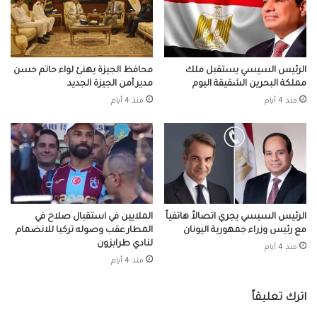
الرئيس السيسي يستقبل ملك
محافظ الجيزة يهنئ لواء حاتم حسن
مملكة البحرين الشقيقة اليوم
مدير أمن الجيزة الجديد
منذ 4 أيام
منذ 4 أيام
الرئيس السيسي يجري اتصالاً هاتفياً
الملايين في استقبال صلاح في
مع رئيس وزراء جمهورية اليونان
المطار عقب وصوله تركيا للانضمام
لنادي طرابزون
منذ 4 أيام
منذ 4 أيام
اترك تعليقاً