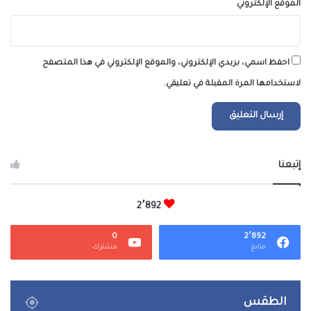
الموقع الإلكتروني
احفظ اسمي، بريدي الإلكتروني، والموقع الإلكتروني في هذا المتصفح
لاستخدامها المرة المقبلة في تعليقي.
إتبعنا
2٬892
0
2٬892
متابع
مشترك
الطقس