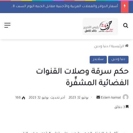
أسعار الدولار والعملات العربية والأجنبية مقابل الجنيه اليوم السبت 8 أغسطس 2026
بحث عن
الق
الرئيسية
/
دنيا ودين
دنيا ودين
سلايدر
حكم سرقة وصلات القنوات
الفضائية المشفَّرة
أرسل
Eslam kamal
يوليو 12, 2023
آخر تحديث: يوليو 12, 2023
166
بريدا
3 دقائق
إلكترونيا