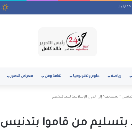
الجنيه اليوم السبت 8 أغسطس 2026
رياضة
علوم وتكنولوجيا
ثقافة وفن
معرض الصور
تدنيس “المصحف” إلى الدول الإسلامية لمحاكمتهم
 بتسليم من قاموا بتدنيس