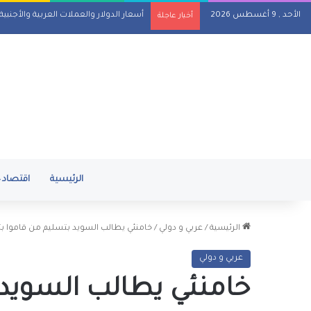
الأحد , 9 أغسطس 2026
أسعار الدولار والعملات العربية والأجنبية مقابل 
أخبار عاجلة
الرئيسية
اقتصاد
الرئيسية
/
عربي و دولي
/
خامنئي يطالب السويد بتسليم من قاموا ب
عربي و دولي
خامنئي يطالب السويد