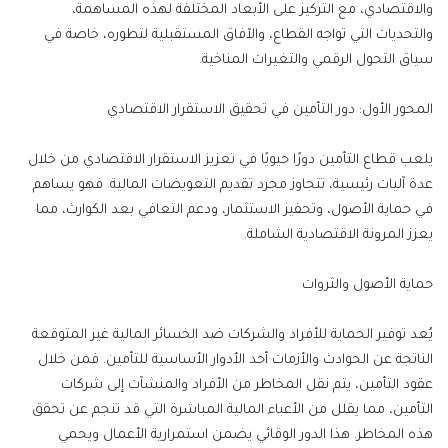
والاقتصادي، مع التركيز على الأبعاد المختلفة لهذه المساهمة،
والتحديات التي تواجه القطاع، والآفاق المستقبلية لتطوره، خاصة في
سياق التحول الرقمي والتغيرات المناخية.
المحور الأول: دور التأمين في تحقيق الاستقرار الاقتصادي
يلعب قطاع التأمين دورًا حيويًا في تعزيز الاستقرار الاقتصادي من خلال
عدة آليات رئيسية، تتجاوز مجرد تقديم التعويضات المالية. فهو يساهم
في حماية الأصول، وتحفيز الاستثمار، ودعم التعافي بعد الكوارث، مما
يعزز المرونة الاقتصادية الشاملة.
حماية الأصول والثروات
يُعد توفير الحماية للأفراد والشركات ضد الخسائر المالية غير المتوقعة
الناتجة عن الحوادث والأزمات أحد الأدوار الأساسية للتأمين. فمن خلال
عقود التأمين، يتم نقل المخاطر من الأفراد والمنشآت إلى شركات
التأمين، مما يقلل من الأعباء المالية المباشرة التي قد تنجم عن تحقق
هذه المخاطر. هذا الدور الوقائي يضمن استمرارية الأعمال ويحمي