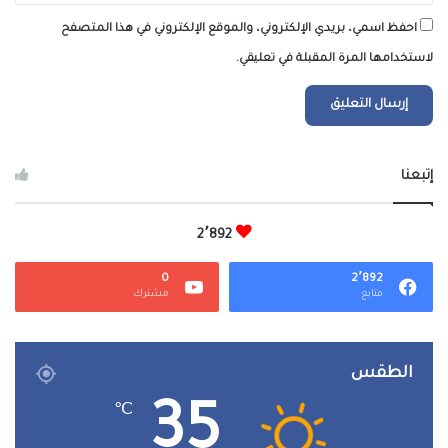
احفظ اسمي، بريدي الإلكتروني، والموقع الإلكتروني في هذا المتصفح
لاستخدامها المرة المقبلة في تعليقي.
إتبعنا
2٬892
0
2٬892
متابع
مشترك
الطقس
35
℃