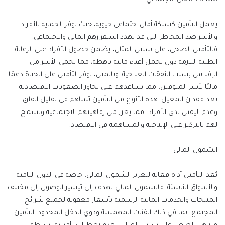
يعمل التأمين كشبكة أمان اجتماعي حيوية، حيث يوفر الحماية للأفراد
والأسر ضد المخاطر التي قد تهدد استقرارهم المالي والاجتماعي.
فالتأمين الصحي، على سبيل المثال، يضمن حصول الأفراد على الرعاية
الطبية اللازمة دون تحمل أعباء مالية باهظة، مما يحمي الأسر من
الإفلاس بسبب النفقات العلاجية. وبالمثل، يوفر التأمين على الحياة دعمًا
ماليًا لأسر المتوفين،
مما يساعدهم على تجاوز الصعوبات الاقتصادية
بعد فقدان المعيل. هذه الأنواع من التأمين تساهم في تقليل القلق
وعدم اليقين لدى الأفراد، مما يعزز من رفاهيتهم الاجتماعية ويسمح
لهم بالتركيز على الإنتاجية والمساهمة في الاقتصاد.
الشمول المالي
يُعد التأمين أداة فعالة لتعزيز الشمول المالي، خاصة في الدول النامية
والأسواق الناشئة. فالشمول المالي يهدف إلى تيسير الوصول إلى مختلف
المنتجات والخدمات المالية الرسمية بأسعار معقولة لجميع شرائح
المجتمع، بما في ذلك الفئات المهمشة وذوي الدخل المحدود. التأمين