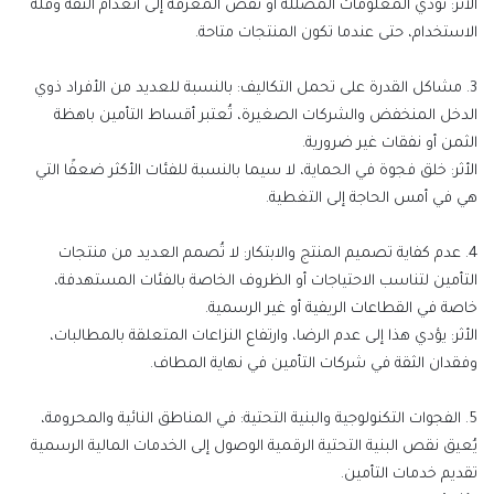
الأثر:
تؤدي المعلومات المضللة أو نقص المعرفة إلى انعدام الثقة وقلة
الاستخدام، حتى عندما تكون المنتجات متاحة.
3.
مشاكل القدرة على تحمل التكاليف
:
بالنسبة للعديد من الأفراد ذوي
الدخل المنخفض والشركات الصغيرة، تُعتبر أقساط التأمين باهظة
الثمن أو نفقات غير ضرورية.
الأثر:
خلق فجوة في الحماية، لا سيما بالنسبة للفئات الأكثر ضعفًا التي
هي في أمس الحاجة إلى التغطية.
4.
عدم كفاية تصميم المنتج والابتكار
:
لا تُصمم العديد من منتجات
التأمين لتناسب الاحتياجات أو الظروف الخاصة بالفئات المستهدفة،
خاصة في القطاعات الريفية أو غير الرسمية
.
الأثر:
يؤدي هذا إلى عدم الرضا، وارتفاع النزاعات المتعلقة بالمطالبات،
وفقدان الثقة في شركات التأمين في نهاية المطاف.
5.
الفجوات التكنولوجية والبنية التحتية:
في المناطق النائية والمحرومة،
يُعيق نقص البنية التحتية الرقمية الوصول إلى الخدمات المالية الرسمية
تقديم خدمات التأمين.