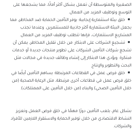
الصغيرة والمتوسطة أن تعمل بشكل أكثر أمانًا، مما يشجعها على
التوسع وتوظيف المزيد من العمال
.
خلق بيئة استثمارية إيجابية: يوفر التأمين الحماية ضد المخاطر، مما
يجعل البيئة الاستثمارية أكثر جاذبية للمستثمرين. وعندما تجذب
المشاريع الاستثمارات، فإنها تتطلب توظيف المزيد من العمال
.
تشجيع الشركات على الابتكار: من خلال تقليل المخاطر، يمكن أن
تشجع شركات التأمين الشركات على تطوير منتجات جديدة أو خدمات
مبتكرة. ويؤدي هذا الابتكار إلى إنشاء وظائف جديدة في مجالات مثل
البحث والتطوير والإنتاج
خلق فرص عمل في القطاعات المرتبطة: يساهم التأمين أيضًا في
خلق فرص عمل في قطاعات أخرى مرتبطة، مثل الرعاية الصحية (من
خلال التأمين الصحي) والبناء (من خلال التأمين على الممتلكات)
.
بشكل عام، يلعب التأمين دورًا مهمًا في خلق فرص العمل وتعزيز
النشاط الاقتصادي من خلال توفير الحماية والاستقرار اللازمين للأفراد
والشركات.