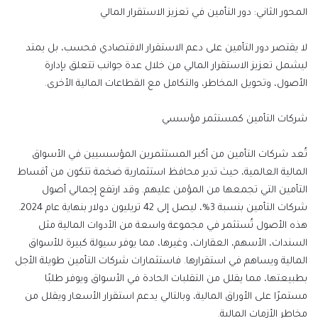
المحور الثاني: دور التأمين في تعزيز الاستقرار المالي
لا يقتصر دور التأمين على دعم الاستقرار الاقتصادي فحسب، بل يمتد
ليشمل تعزيز الاستقرار المالي من خلال عدة جوانب تتعلق بإدارة
الأصول، وتحويل المخاطر، والتكامل مع القطاعات المالية الأخرى.
شركات التأمين كمستثمر مؤسسي
تُعد شركات التأمين من أكبر المستثمرين المؤسسيين في الأسواق
المالية العالمية، حيث تدير محافظ استثمارية ضخمة تتكون من أقساط
التأمين التي تجمعها من المؤمن عليهم. وقد ارتفع إجمالي أصول
شركات التأمين بنسبة 3%، ليصل إلى 42 تريليون دولار بنهاية عام 2024.
هذه الأصول تُستثمر في مجموعة واسعة من الأدوات المالية مثل
السندات، الأسهم، العقارات، وغيرها، مما يوفر سيولة كبيرة للأسواق
المالية ويساهم في استقرارها. فاستثمارات شركات التأمين طويلة الأجل
بطبيعتها، مما يقلل من التقلبات الحادة في الأسواق ويوفر طلبًا
مستمرًا على الأوراق المالية، وبالتالي يدعم استقرار الأسعار ويقلل من
مخاطر
الأزمات المالية.