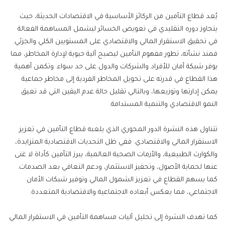
إلكترونيا
يُعد قطاع التأمين من الركائز الأساسية في الاقتصادات الحديثة، حيث
يتجاوز دوره التقليدي في تعويض الخسائر ليشمل المساهمة الفعالة
في تحقيق الاستقرار المالي والاقتصادي على المستويين الكلي والجزئي.
فمنذ نشأته، تطور مفهوم التأمين ليصبح آلية حيوية لإدارة المخاطر، مما
يوفر شبكة أمان للأفراد والشركات والدول على حد سواء. وتكمن أهمية
هذا القطاع في قدرته على تحويل المخاطر الفردية إلى
مخاطر
جماعية
يمكن إدارتها وتوزيعها، وبالتالي تقليل حالة عدم اليقين التي قد تعيق
النمو الاقتصادي والتنمية المستدامة
.
تتناول هذه النشرة الدور المحوري الذي يلعبه قطاع التأمين في تعزيز
الاستقرار المالي والاقتصادي. ففي ظل التحديات الاقتصادية المتزايدة،
والكوارث الطبيعية، والأزمات الصحية العالمية، يبرز التأمين كأداة لا غنى
عنها لحماية الأصول، وتحفيز الاستثمار، ودعم التعافي بعد الصدمات.
كما يسهم القطاع في تعزيز الشمول المالي وتوفير شبكات الأمان
الاجتماعي، مما يعكس أبعاده الاجتماعية والاقتصادية المتعددة
.
كما تهدف النشرة إلى تحليل آليات مساهمة التأمين في الاستقرار المالي