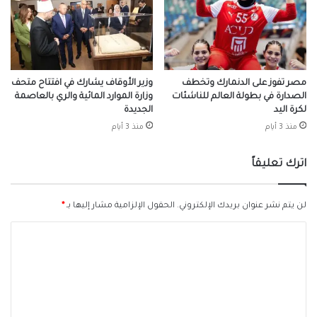
مصر تفوز على الدنمارك وتخطف
وزير الأوقاف يشارك في افتتاح متحف
الصدارة في بطولة العالم للناشئات
وزارة الموارد المائية والري بالعاصمة
لكرة اليد
الجديدة
منذ 3 أيام
منذ 3 أيام
اترك تعليقاً
لن يتم نشر عنوان بريدك الإلكتروني.
الحقول الإلزامية مشار إليها بـ
*
ا
ل
ت
ع
ل