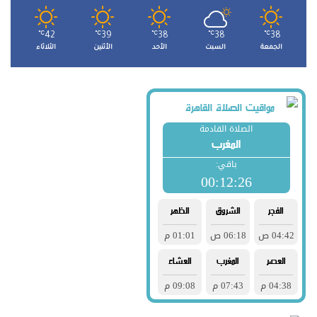
℃
42
℃
39
℃
38
℃
38
℃
38
الجمعة
السبت
الأحد
الأثنين
الثلاثاء