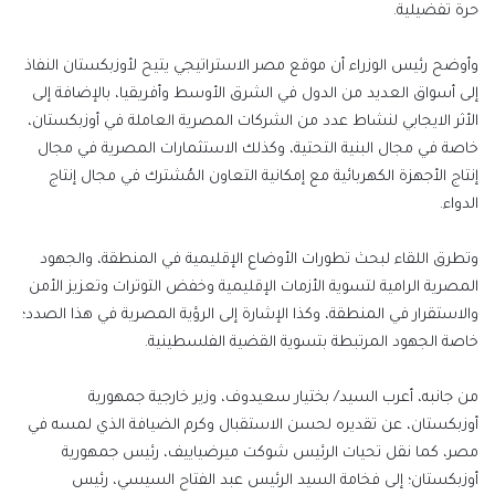
حرة تفضيلية.
وأوضح رئيس الوزراء أن موقع مصر الاستراتيجي يتيح لأوزبكستان النفاذ
إلى أسواق العديد من الدول في الشرق الأوسط وأفريقيا، بالإضافة إلى
الأثر الايجابي لنشاط عدد من الشركات المصرية العاملة في أوزبكستان،
خاصة في مجال البنية التحتية، وكذلك الاستثمارات المصرية في مجال
إنتاج الأجهزة الكهربائية مع إمكانية التعاون المُشترك في مجال إنتاج
الدواء.
وتطرق اللقاء لبحث تطورات الأوضاع الإقليمية في المنطقة، والجهود
المصرية الرامية لتسوية الأزمات الإقليمية وخفض التوترات وتعزيز الأمن
والاستقرار في المنطقة، وكذا الإشارة إلى الرؤية المصرية في هذا الصدد؛
خاصة الجهود المرتبطة بتسوية القضية الفلسطينية.
من جانبه، أعرب السيد/ بختيار سعيدوف، وزير خارجية جمهورية
أوزبكستان، عن تقديره لحسن الاستقبال وكرم الضيافة الذي لمسه في
مصر، كما نقل تحيات الرئيس شوكت ميرضياييف، رئيس جمهورية
أوزبكستان؛ إلى فخامة السيد الرئيس عبد الفتاح السيسي، رئيس