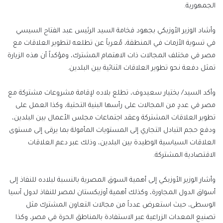
الجمهورية.
وأشاد الوزير الأوزبكي بجهود فخامة السيد الرئيس عبد الفتاح السيسي
في تسوية الأزمات في المنطقة، مُعرباً عن تطلعه لتطوير العلاقات مع
مصر في مختلف المجالات ذات الاهتمام المشترك، ومؤكداً أن هذه الزيارة
تمثل دفعة نحو تطوير العلاقات الثنائية بين البلدين.
وأكد السيد/ بختيار سعيدوف، تطلع بلاده لإقامة مشروعات مشتركة مع
مصر في عددٍ من المجالات على رأسها البنية التحتية، وكذا العمل على
تطوير العلاقات المشتركة وعقد اجتماعات مجلس الأعمال بين البلدين،
ودفع حجم التبادل التجاري إلى المستويات المأمولة بما يرقى إلى مستوى
العلاقات السياسية الوطيدة بين البلدين، وذلك عبر دعم العلاقات
الاقتصادية المشتركة.
وأشار الوزير الأوزبكي إلى أهمية السوق المصرية بالنسبة لبلاده للنفاذ إلى
أسواق الدول المجاورة، وكذلك أهمية أوزبكستان لمصر للنفاذ لدول آسيا
الوسطى، حيث استعرض عدداً من مجالات التعاون المشترك مثل
تصنيع المعدات الزراعية عبر الاستفادة بالمناطق الحرة في مصر، وكذا