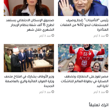
رئيس “التأمينات”: إنجاز وصرف
صندوق الإسكان الاجتماعي يستعد
المستحقات لنحو 92% من الملفات
لطرح 15 ألف شقة بنظام الإيجار
المتأخرة
الشهري خلال شهر
منذ 3 أيام
منذ 3 أيام
مصر تفوز على الدنمارك وتخطف
وزير الأوقاف يشارك في افتتاح متحف
الصدارة في بطولة العالم للناشئات
وزارة الموارد المائية والري بالعاصمة
لكرة اليد
الجديدة
منذ 3 أيام
منذ 3 أيام
اترك تعليقاً