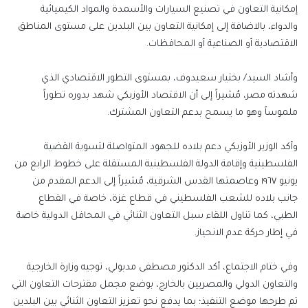
إمكانية التعاون في تصنيع السيارات والأسمدة والمواد الكيميائية
والدواء، بالاضافة إلى إمكانية التعاون بين البلدين على مستوى المناطق
الاقتصادية أو الصناعية أو المحافظات.
وأشاد السيد/ بختيار سعيدوف، بمستوى التطور الاقتصادي الذي
شهدته مصر، مُشيراً إلى أن الاقتصاد الأوزبكي شهد بدوره تطوراً
ملموساً وهو ما يسمح بدعم التعاون المشترك.
وأكد الوزير الأوزبكي دعم بلاده للجهود المتواصلة لتسوية القضية
الفلسطينية وإقامة الدولة الفلسطينية المستقلة على خطوط الرابع من
يونيو ١٩٦٧ وعاصمتها القدس الشرقية، مُشيراً إلى الدعم المقدم من
جانب بلاده للشعب الفلسطيني في قطاع غزة، خاصة في القطاع
الطبي، كما تناول اللقاء سبل التعاون الثنائي في المحافل الدولية خاصة
في إطار حركة عدم الانحياز.
وفي ختام الاجتماع، أكد الدكتور مصطفى مدبولي، توجيه وزارة الخارجية
والتعاون الدولي والمصريين بالخارج، بوضع مجمل مقترحات التعاون التي
تم طرحها موضع التنفيذ؛ بما يدفع نحو تعزيز التعاون الثنائي بين البلدين