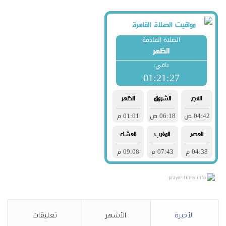
prayer-times.info
الأخيرة
الأشهر
تعليقات