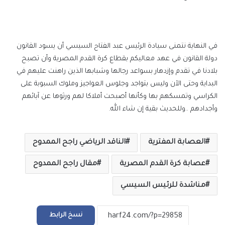
في النهاية نتمنى سيادة الرئيس عبد الفتاح السيسي أن يسود القانون
دولة القانون في عهد معاليكم بقطاع كرة القدم المصرية وأن تصبح
بلادنا في تقدم وإزدهار بسواعد رجالها وشبابها الذين راهنت عليهم في
البداية وحتى الآن وليس بتواجد وجلوس العواجيز وملوك السبوبة على
الكراسي وتمسكهم بها وكأنها أصبحت أملاكا لهم ورثوها عن آبائهم
وأجدادهم ..وللحديث بقية إن شاء الله.
العصابة المفترية
الناقد الرياضي راجح الممدوح
عصابة كرة القدم المصرية
مقال راجح الممدوح
مناشدة للرئيس السيسي
نسخ الرابط