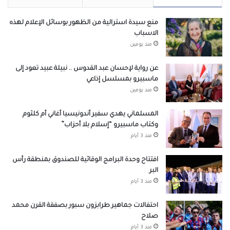
منع سيدة استرالية من الظهور بوسائل الإعلام لهذه
الاسباب
منذ يومين
عن رواية لإحسان عبد القدوس .. نبيلة عبيد تعود إلى
ماسبيرو بمسلسل إذاعي
منذ يومين
المسلماني يهدي سفير أندونيسيا أغاني أم كلثوم
وكتاب ماسبيرو “إسلام بلا أحزاب”
منذ 3 أيام
افتتاح وحدة البرامج الوقائية للصندوق بمنطقة رأس
البر
منذ 3 أيام
احتفالات جماهير طرابزون سبور بصفقة القرن محمد
صلاح
منذ 3 أيام