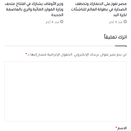
مصر تفوز على الدنمارك وتخطف
وزير الأوقاف يشارك في افتتاح متحف
الصدارة في بطولة العالم للناشئات
وزارة الموارد المائية والري بالعاصمة
لكرة اليد
الجديدة
منذ 4 أيام
منذ 4 أيام
اترك تعليقاً
لن يتم نشر عنوان بريدك الإلكتروني.
الحقول الإلزامية مشار إليها بـ
*
ا
ل
ت
ع
ل
ي
ق
*
الاسم
*