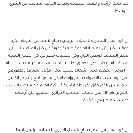
كما كانت الرائدة والقيمة المضافة والقامة العالية الشامخة في الشرق
الأوسط.
إن كرة القدم المصرية يا سيادة الرئيس تحتاج لأشخاص أسوياء فكريا
وعقليا نظرا لأن المرحلة القادمة صعبة وقوية في ظل المنافسات التى
تنتظر المنتخب الوطني الأول وكل منتخبات مصر في كل الأعمار السنية
بعد ١٤ عاما عجاف دون تحقيق بطولات قارية بعد أمم أفريقيا بأنجولا عام
٢٠١٠ ورحيل المعلم حسن شحاته بسبب تدخل هؤلاء المرتزقة وظهورهم
بكل قوة لسحب الأضواء تجاهم وإقصاء كل ما هو ناجح وآخرهم الكابتن
ربيع ياسين الذي حقق آخر بطولة قارية في كرة القدم مع منتخب الشباب
بالجزائر عام ٢٠١٣ على حساب المنتخب الجزائري الشقيق على أرضهم
ووسط جماهيرهم الغفيرة .
إن كرة القدم في مصر تحتاج للتدخل الفوري يا سيادة الرئيس لأنها