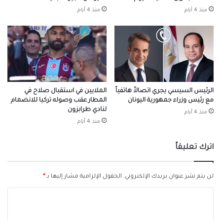
منذ 4 أيام
منذ 4 أيام
الرئيس السيسي يجري اتصالاً هاتفياً
الملايين في استقبال صلاح في
مع رئيس وزراء جمهورية اليونان
المطار عقب وصوله تركيا للانضمام
لنادي طرابزون
منذ 4 أيام
منذ 4 أيام
اترك تعليقاً
لن يتم نشر عنوان بريدك الإلكتروني.
الحقول الإلزامية مشار إليها بـ
*
ا
ل