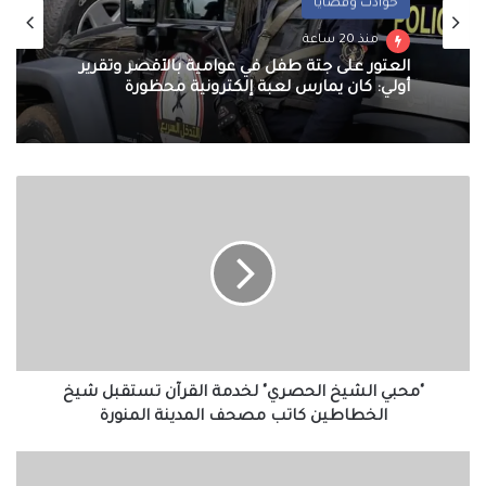
حوادث وقضايا
منذ 20 ساعة
العثور على جثة طفل في عوامية بالأقصر وتقرير
أولي: كان يمارس لعبة إلكترونية محظورة
"محبي
الشيخ
الحصري"
لخدمة
القرآن
تستقبل
شيخ
الخطاطين
كاتب
مصحف
"محبي الشيخ الحصري" لخدمة القرآن تستقبل شيخ
المدينة
الخطاطين كاتب مصحف المدينة المنورة
المنورة
وزير
الإسكان