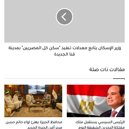
يتابع
معدلات
تنفيذ
"سكن
كل
المصريين"
بمدينة
قنا
وزير الإسكان يتابع معدلات تنفيذ "سكن كل المصريين" بمدينة
الجديدة
قنا الجديدة
مقالات ذات صلة
الرئيس السيسي يستقبل ملك
محافظ الجيزة يهنئ لواء حاتم حسن
مملكة البحرين الشقيقة اليوم
مدير أمن الجيزة الجديد