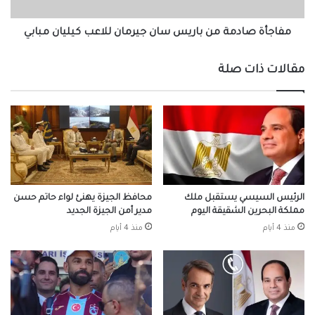
كيليان
مبابي
مفاجأة صادمة من باريس سان جيرمان للاعب كيليان مبابي
مقالات ذات صلة
الرئيس السيسي يستقبل ملك
محافظ الجيزة يهنئ لواء حاتم حسن
مملكة البحرين الشقيقة اليوم
مدير أمن الجيزة الجديد
منذ 4 أيام
منذ 4 أيام