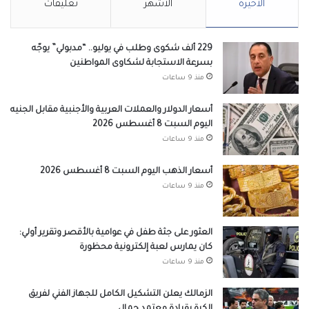
الأخيرة
الأشهر
تعليقات
229 ألف شكوى وطلب في يوليو.. “مدبولي” يوجّه
بسرعة الاستجابة لشكاوى المواطنين
منذ 9 ساعات
أسعار الدولار والعملات العربية والأجنبية مقابل الجنيه
اليوم السبت 8 أغسطس 2026
منذ 9 ساعات
أسعار الذهب اليوم السبت 8 أغسطس 2026
منذ 9 ساعات
العثور على جثة طفل في عوامية بالأقصر وتقرير أولي:
كان يمارس لعبة إلكترونية محظورة
منذ 9 ساعات
الزمالك يعلن التشكيل الكامل للجهاز الفني لفريق
الكرة بقيادة معتمد جمال