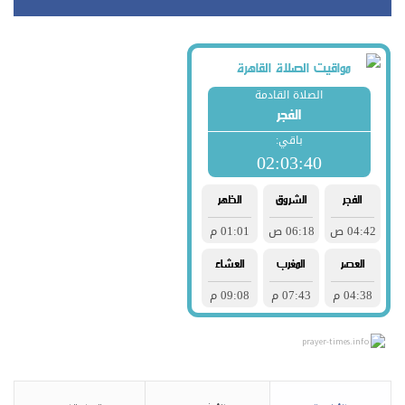
prayer-times.info