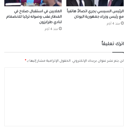
الرئيس السيسي يجري اتصالاً هاتفياً
الملايين في استقبال صلاح في
مع رئيس وزراء جمهورية اليونان
المطار عقب وصوله تركيا للانضمام
لنادي طرابزون
منذ 4 أيام
منذ 4 أيام
اترك تعليقاً
لن يتم نشر عنوان بريدك الإلكتروني.
الحقول الإلزامية مشار إليها بـ
*
ا
ل
ت
ع
ل
ي
ق