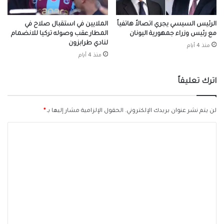
الرئيس السيسي يجري اتصالاً هاتفياً
الملايين في استقبال صلاح في
مع رئيس وزراء جمهورية اليونان
المطار عقب وصوله تركيا للانضمام
لنادي طرابزون
منذ 4 أيام
منذ 4 أيام
اترك تعليقاً
لن يتم نشر عنوان بريدك الإلكتروني.
الحقول الإلزامية مشار إليها بـ
*
ا
ل
ت
ع
ل
ي
ق