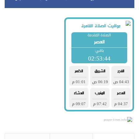
prayer-times.info