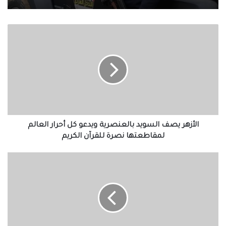
الأزهر
يصف
السويد
بالعنصرية
ويدعو
كل
أحرار
العالم
لمقاطعتها
نصرة
الأزهر يصف السويد بالعنصرية ويدعو كل أحرار العالم
للقرآن
لمقاطعتها نصرة للقرآن الكريم
الكريم
ضبط
10
تجار
مخدرات
بجنوب
سيناء