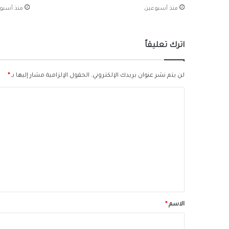
منذ أسبوعين
منذ أسبو
اترك تعليقاً
لن يتم نشر عنوان بريدك الإلكتروني.
الحقول الإلزامية مشار إليها بـ
*
ا
ل
ت
ع
ل
ي
ق
*
الاسم
*