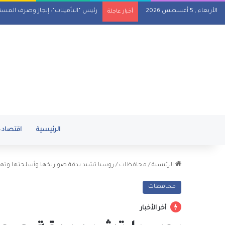
الأربعاء , 5 أغسطس 2026
رئيس “التأمينات”: إنجاز وصرف المستحقات لنحو 92% من 
أخبار عاجلة
الرئيسية
اقتصاد
الرئيسية
/
محافظات
/
روسيا تشيد بدقة صواريخها وأسلحتها وتهاج
محافظات
أخر الأخبار