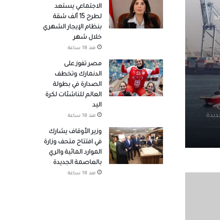
الاجتماعي يستعد
لطرح 15 ألف شقة
ة
بنظام الإيجار الشهري
خلال شهر
منذ 18 ساعة
مصر تفوز على
الدنمارك وتخطف
الصدارة في بطولة
العالم للناشئات لكرة
اليد
ديدة
منذ 18 ساعة
وزير الأوقاف يشارك
في افتتاح متحف وزارة
امة
الموارد المائية والري
بالعاصمة الجديدة
منذ 18 ساعة
ها بعد