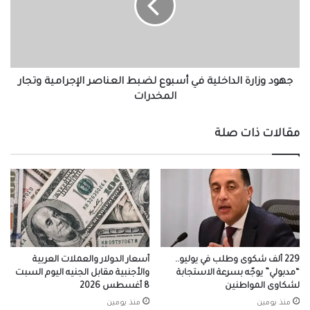
أسبوع
لضبط
العناصر
الإجرامية
وتجار
المخدرات
جهود وزارة الداخلية في أسبوع لضبط العناصر الإجرامية وتجار
المخدرات
مقالات ذات صلة
229 ألف شكوى وطلب في يوليو..
أسعار الدولار والعملات العربية
“مدبولي” يوجّه بسرعة الاستجابة
والأجنبية مقابل الجنيه اليوم السبت
لشكاوى المواطنين
8 أغسطس 2026
منذ يومين
منذ يومين