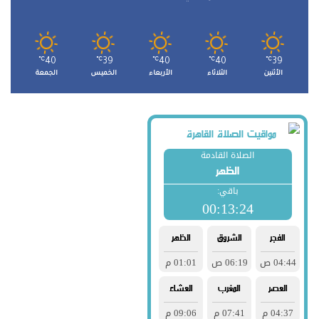
℃
40
℃
39
℃
40
℃
40
℃
39
الأثنين
الثلاثاء
الأربعاء
الخميس
الجمعة