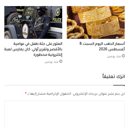
أسعار الذهب اليوم السبت 8
العثور على جثة طفل في عوامية
أغسطس 2026
بالأقصر وتقرير أولي: كان يمارس لعبة
إلكترونية محظورة
منذ يومين
منذ يومين
اترك تعليقاً
لن يتم نشر عنوان بريدك الإلكتروني.
الحقول الإلزامية مشار إليها بـ
*
ا
ل
ت