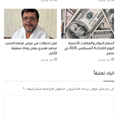
منذ يومين
منذ يومين
أسعار الدولار والعملات الأجنبية
قبل لحظات من عرض فيلمه الجديد..
اليوم الثلاثاء 4 أغسطس 2026 في
محمد هنيدي يعلن وفاة شقيقه
مصر
الأكبر
منذ يومين
منذ يومين
اترك تعليقاً
لن يتم نشر عنوان بريدك الإلكتروني.
الحقول الإلزامية مشار إليها بـ
*
ا
ل
ت