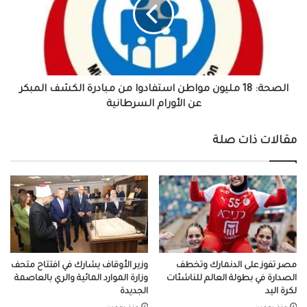
مواطن
استفادوا
من
مبادرة
الكشف
المبكر
عن
الصحة: 18 مليون مواطن استفادوا من مبادرة الكشف المبكر
الأورام
عن الأورام السرطانية
السرطانية
مقالات ذات صلة
مصر تفوز على الدنمارك وتخطف
وزير الأوقاف يشارك في افتتاح متحف
الصدارة في بطولة العالم للناشئات
وزارة الموارد المائية والري بالعاصمة
لكرة اليد
الجديدة