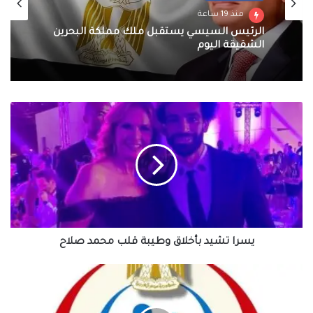
منذ 19 ساعة
الرئيس السيسي يستقبل ملك مملكة البحرين
الشقيقة اليوم
يسرا
تشيد
بأخلاق
وطيبة
قلب
محمد
صلاح
يسرا تشيد بأخلاق وطيبة قلب محمد صلاح
الصحة:
18
مليون