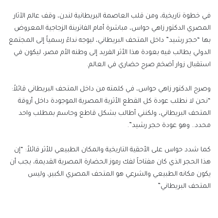
إلكترونيا
في خطوة تاريخية، ومن قلب العاصمة البريطانية لندن، وقف عالم الآثار
المصري الدكتور زاهي حواس، مباشرة أمام الفاترينة الزجاجية المعروض
بها “حجر رشيد” داخل المتحف البريطاني، ليوجه نداءً رسمياً إلى المجتمع
الدولي يطالب فيه بعودة هذا الأثر الفريد إلى وطنه الأم مصر، ليكون في
استقبال زوار أضخم صرح حضاري في العالم.
وصرح الدكتور زاهي حواس، في كلمته من داخل المتحف البريطاني قائلاً:
“نحن لا نطلب عودة كل القطع الأثرية المصرية الموجودة داخل أروقة
المتحف البريطاني، ولكنني أطالب بشكل قاطع وحاسم بمطلب واحد
محدد.. وهو عودة حجر رشيد”.
كما شدد حواس على الأحقية التاريخية والمكان الطبيعي للأثر قائلاً: “إن
هذا الحجر الذي كان مفتاحاً لفك رموز الحضارة المصرية القديمة، يجب أن
يكون مكانه الطبيعي والشرعي هو المتحف المصري الكبير، وليس
المتحف البريطاني”