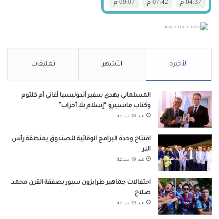
prayer-times.info
الأخيرة
الأشهر
تعليقات
المسلماني يهدي سفير أندونيسيا أغاني أم كلثوم
وكتاب ماسبيرو “إسلام بلا أحزاب”
منذ 18 ساعة
افتتاح وحدة البرامج الوقائية للصندوق بمنطقة رأس
البر
منذ 19 ساعة
احتفالات جماهير طرابزون سبور بصفقة القرن محمد
صلاح
منذ 19 ساعة