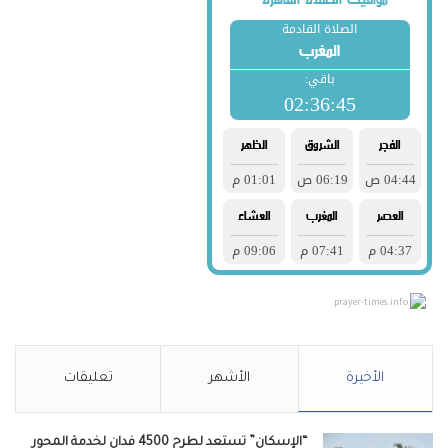
prayer-times.info
الأخيرة
الأشهر
تعليقات
“الإسكان” تستعد لطرح 4500 فدان لخدمة المحور