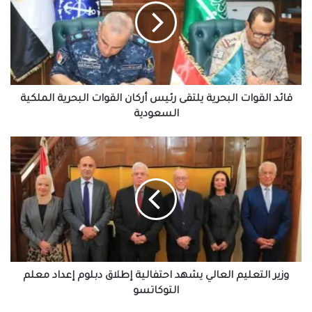
يلتقى
رئيس
أركان
القوات
البحرية
الملكية
السعودية
قائد القوات البحرية يلتقى رئيس أركان القوات البحرية الملكية
السعودية
وزير
التعليم
العالي
يشهد
احتفالية
إطلاق
دبلوم
إعداد
معلم
التوكاتسو
وزير التعليم العالي يشهد احتفالية إطلاق دبلوم إعداد معلم
التوكاتسو