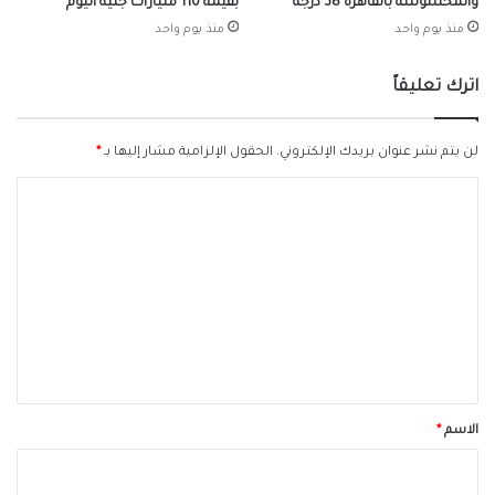
والمحسوسة بالقاهرة 38 درجة
بقيمة 110 مليارات جنيه اليوم
منذ يوم واحد
منذ يوم واحد
اترك تعليقاً
لن يتم نشر عنوان بريدك الإلكتروني.
الحقول الإلزامية مشار إليها بـ
*
ا
ل
ت
ع
ل
ي
ق
*
الاسم
*