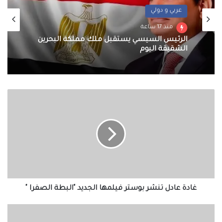
عربي و دولي
منذ 17 ساعة
الرئيس السيسي يستقبل ملك مملكة البحرين
الشقيقة اليوم
غادة
عادل
تنشر
بوستر
فيلمها
الجديد
"البطة
الصفرا
"
غادة عادل تنشر بوستر فيلمها الجديد "البطة الصفرا "
انخفاض
في