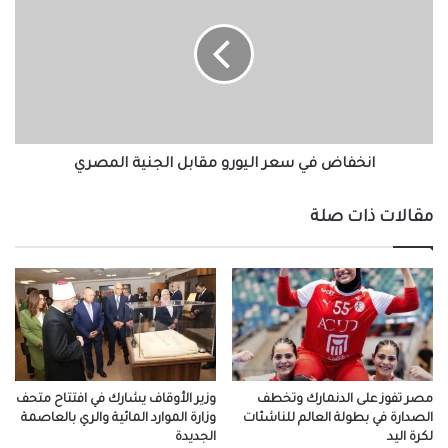
سعر
اليورو
مقابل
الجنية
المصري
انخفاض في سعر اليورو مقابل الجنية المصري
مقالات ذات صلة
مصر تفوز على الدنمارك وتخطف
وزير الأوقاف يشارك في افتتاح متحف
الصدارة في بطولة العالم للناشئات
وزارة الموارد المائية والري بالعاصمة
لكرة اليد
الجديدة