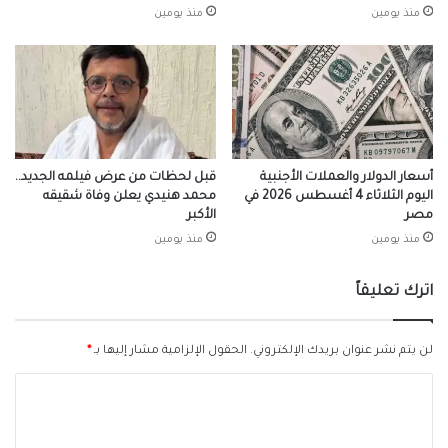
منذ يومين
منذ يومين
أسعار الدولار والعملات الأجنبية
قبل لحظات من عرض فيلمه الجديد..
اليوم الثلاثاء 4 أغسطس 2026 في
محمد هنيدي يعلن وفاة شقيقه
مصر
الأكبر
منذ يومين
منذ يومين
اترك تعليقاً
لن يتم نشر عنوان بريدك الإلكتروني.
الحقول الإلزامية مشار إليها بـ
*
ا
ل
ت