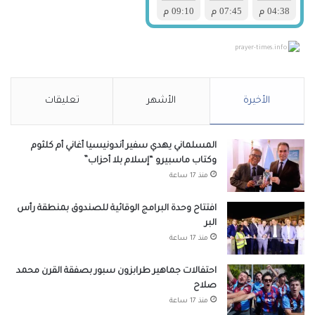
prayer-times.info
الأخيرة
الأشهر
تعليقات
المسلماني يهدي سفير أندونيسيا أغاني أم كلثوم
وكتاب ماسبيرو “إسلام بلا أحزاب”
منذ 17 ساعة
افتتاح وحدة البرامج الوقائية للصندوق بمنطقة رأس
البر
منذ 17 ساعة
احتفالات جماهير طرابزون سبور بصفقة القرن محمد
صلاح
منذ 17 ساعة