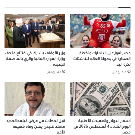
1976
مصر تفوز على الدنمارك وتخطف
وزير الأوقاف يشارك في افتتاح متحف
الصدارة في بطولة العالم للناشئات
وزارة الموارد المائية والري بالعاصمة
لكرة اليد
الجديدة
منذ يومين
منذ يومين
أسعار الدولار والعملات الأجنبية
قبل لحظات من عرض فيلمه الجديد..
اليوم الثلاثاء 4 أغسطس 2026 في
محمد هنيدي يعلن وفاة شقيقه
مصر
الأكبر