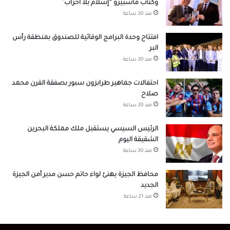
وكتاب ماسبيرو “إسلام بلا أحزاب”
منذ 20 ساعة
افتتاح وحدة البرامج الوقائية للصندوق بمنطقة رأس
البر
منذ 20 ساعة
احتفالات جماهير طرابزون سبور بصفقة القرن محمد
صلاح
منذ 20 ساعة
الرئيس السيسي يستقبل ملك مملكة البحرين
الشقيقة اليوم
منذ 20 ساعة
محافظ الجيزة يهنئ لواء حاتم حسن مدير أمن الجيزة
الجديد
منذ 21 ساعة