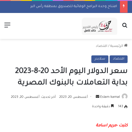
افتتاح وحدة البرامج الوقائية للصندوق بمنطقة رأس البر
بحث عن
الق
الرئيسية
/
اقتصاد
اقتصاد
سلايدر
سعر الدولار اليوم الأحد 20-8-2023
بداية التعاملات بالبنوك المصرية
أرسل
Eslam kamal
أغسطس 20, 2023
آخر تحديث: أغسطس 20, 2023
بريدا
143
دقيقة واحدة
إلكترونيا
كتبت -مريم اسامة