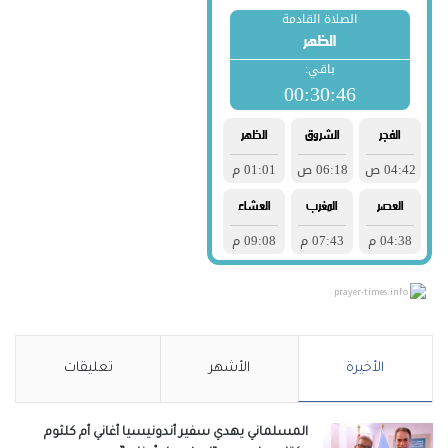
prayer-times.info
الأخيرة
الأشهر
تعليقات
المسلماني يهدي سفير أندونيسيا أغاني أم كلثوم