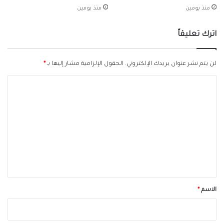
منذ يومين
منذ يومين
اترك تعليقاً
لن يتم نشر عنوان بريدك الإلكتروني.
الحقول الإلزامية مشار إليها بـ
*
ا
ل
ت
ع
ل
ي
ق
*
الاسم
*