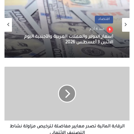
اقتصاد
منذ 4 أيام
أسعار الدولار والعملات العربية والأجنبية اليوم
الاثنين 3 أغسطس 2026
الرقابة
المالية
تصدر
معايير
مفاضلة
لترخيص
مزاولة
نشاط
التصنيف
الائتماني
الرقابة المالية تصدر معايير مفاضلة لترخيص مزاولة نشاط
التصنيف الائتماني