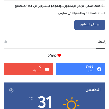
احفظ اسمي، بريدي الإلكتروني، والموقع الإلكتروني في هذا المتصفح
لاستخدامها المرة المقبلة في تعليقي.
إتبعنا
2٬892
0
2٬892
متابع
مشترك
الطقس
31
℃