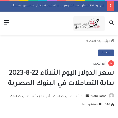
عن رواية لإحسان عبد القدوس .. نبيلة عبيد تعود إلى ماسبيرو بمسلسل إذاعي
بحث عن
الق
الرئيسية
/
اقتصاد
اقتصاد
أخر الأخبار
سعر الدولار اليوم الثلاثاء 22-8-2023
بداية التعاملات في البنوك المصرية
أرسل
Eslam kamal
أغسطس 22, 2023
آخر تحديث: أغسطس 22, 2023
بريدا
146
دقيقة واحدة
إلكترونيا