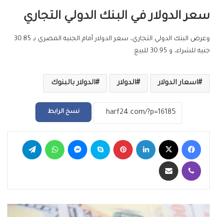
سعر الدولار في البنك الدولي التجاري
وعرض البنك الدولي التجاري، سعر الدولار أمام الجنيه المصري بـ 30.85
جنيه للشراء، و 30.95 للبيع.
اسعار الدولار
الدولار
الدولار بالبنوك
نسخ الرابط
فيسبوك
‫X
لينكدإن
بينتيريست
سكايب
ماسنجر
واتساب
تيلقرام
ڤايبر
مشاركة عبر البريد