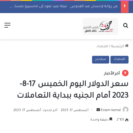
عن رواية لإحسان عبد القدوس .. نبيلة عبيد تعود إلى ماسبيرو بمسلسل إذاعي
بحث عن
الق
الرئيسية
/
اقتصاد
اقتصاد
سلايدر
أخر الأخبار
سعر الدولار اليوم الخميس 17-8-
2023 أمام الجنيه ببداية التعاملات
أرسل
Eslam kamal
أغسطس 17, 2023
آخر تحديث: أغسطس 17, 2023
بريدا
2٬101
دقيقة واحدة
إلكترونيا