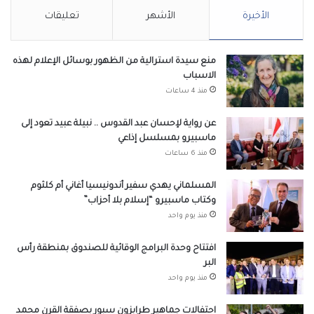
الأخيرة
الأشهر
تعليقات
منع سيدة استرالية من الظهور بوسائل الإعلام لهذه
الاسباب
منذ 4 ساعات
عن رواية لإحسان عبد القدوس .. نبيلة عبيد تعود إلى
ماسبيرو بمسلسل إذاعي
منذ 6 ساعات
المسلماني يهدي سفير أندونيسيا أغاني أم كلثوم
وكتاب ماسبيرو “إسلام بلا أحزاب”
منذ يوم واحد
افتتاح وحدة البرامج الوقائية للصندوق بمنطقة رأس
البر
منذ يوم واحد
احتفالات جماهير طرابزون سبور بصفقة القرن محمد