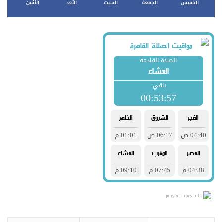
الخميس
الجمعة
السبت
الأحد
الأثنين
prayer-times.info