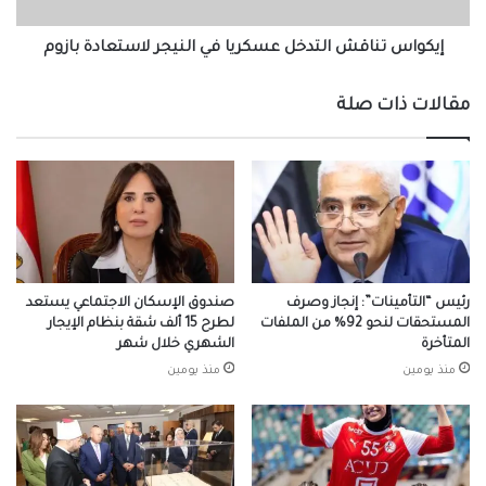
بازوم
إيكواس تناقش التدخل عسكريا في النيجر لاستعادة بازوم
مقالات ذات صلة
رئيس “التأمينات”: إنجاز وصرف
صندوق الإسكان الاجتماعي يستعد
المستحقات لنحو 92% من الملفات
لطرح 15 ألف شقة بنظام الإيجار
المتأخرة
الشهري خلال شهر
منذ يومين
منذ يومين