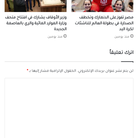
مصر تفوز على الدنمارك وتخطف
وزير الأوقاف يشارك في افتتاح متحف
الصدارة في بطولة العالم للناشئات
وزارة الموارد المائية والري بالعاصمة
لكرة اليد
الجديدة
منذ يومين
منذ يومين
اترك تعليقاً
لن يتم نشر عنوان بريدك الإلكتروني.
الحقول الإلزامية مشار إليها بـ
*
ا
ل
ت
ع
ل
ي
ق