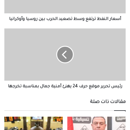
بين
روسيا
وأوكرانيا
أسعار النفط ترتفع وسط تصعيد الحرب بين روسيا وأوكرانيا
رئيس
تحرير
موقع
حرف
24
يهنئ
أمنية
جمال
بمناسبة
تخرجها
رئيس تحرير موقع حرف 24 يهنئ أمنية جمال بمناسبة تخرجها
مقالات ذات صلة