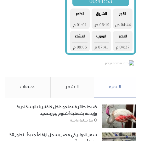
prayer-times.info
الأخيرة
الأشهر
تعليقات
ضبط طائر فلامنجو داخل كافتيريا بالإسكندرية
وإيداعه بمحمية أشتوم ببورسعيد
منذ ساعة واحدة
سعر الدولار في مصر يسجل ارتفاعاً جديداً.. تجاوز 50