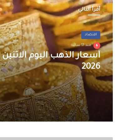
أقرأ التالي
اقتصاد
منذ 17 ساعة
2026