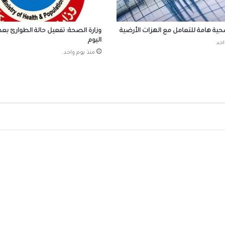
أسعار الذهب اليوم الاثنين 3 أغسطس 2026
ية هامة للتعامل مع الهزات الأرضية
وزارة الصحة: تفعيل حالة الطوارئ بعد 
اليوم
احد
منذ يوم واحد
الرئيس السيسي يتلقى اتصالاً هاتفياً من عاهل
مملكة البحرين الشقيقة
القبض على مدير مكتب السكرتير العام بمحاف
أسوان
انهيار جزئي في 7 عقارات بـ4 محافظات بسبب الزلزال