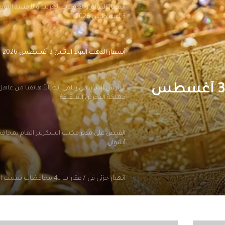
أسعار الدولار والعملات العربية والأجنبية اليوم 
3 أغسطس 2026
أسعار الذهب اليوم الاثنين 3 أغسطس 2026
أسعار الذهب اليوم الاثنين 3 أغسطس
الرئيس السيسي يتلقى اتصالاً هاتفياً من عاهل
مملكة البحرين الشقيقة
القبض على مدير مكتب السكرتير العام بمحاف
أسوان
انهيار جزئي في 7 عقارات بـ4 محافظات بسبب الزلزال
إقبال كبير من المصريين بالخارج على مبادرة “
في مصر”