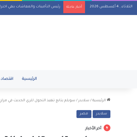
الثلاثاء , 4 أغسطس 2026
رئيس التأمينات والمعاشات ينفي اختر
أخبار عاجلة
الرئيسية
اقتصاد
الرئيسية
/
سلايدر
/
سويلم يتابع تنفيذ التحول للري الحديث في مز
سلايدر
مصر
أخر الأخبار