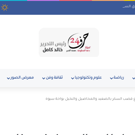
اق السيستم الرقمي للهيئة
رياضة
علوم وتكنولوجيا
ثقافة وفن
معرض الصور
ارع قصب السكر بالصعيد والمحاصيل والنخيل بواحة سيوة