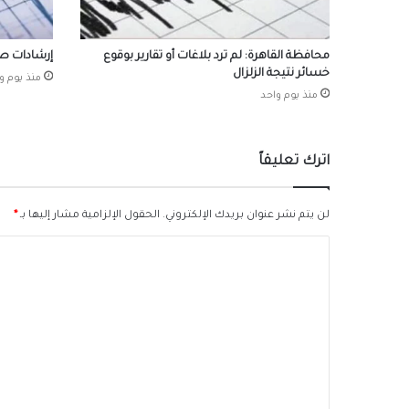
محافظة القاهرة: لم ترد بلاغات أو تقارير بوقوع
إرشادات صح
خسائر نتيجة الزلزال
منذ يوم و
منذ يوم واحد
اترك تعليقاً
لن يتم نشر عنوان بريدك الإلكتروني.
الحقول الإلزامية مشار إليها بـ
*
ا
ل
ت
ع
ل
ي