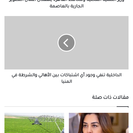
وزير التنمية المحلية ومحافظ القاهرة يتفقدان أعمال التطوير
الجارية بالعاصمة
الداخلية
تنفي
وجود
أي
اشتباكات
بين
الأهالي
والشرطة
في
المنيا
الداخلية تنفي وجود أي اشتباكات بين الأهالي والشرطة في
المنيا
مقالات ذات صلة