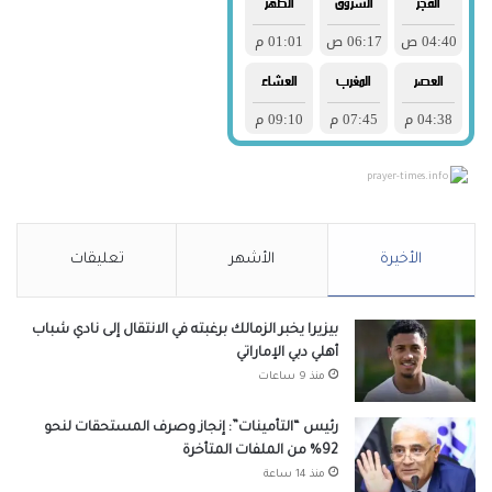
prayer-times.info
الأخيرة
الأشهر
تعليقات
بيزيرا يخبر الزمالك برغبته في الانتقال إلى نادي شباب
أهلي دبي الإماراتي
منذ 9 ساعات
رئيس “التأمينات”: إنجاز وصرف المستحقات لنحو
92% من الملفات المتأخرة
منذ 14 ساعة