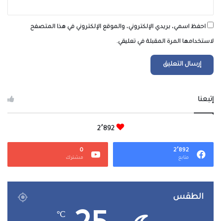
احفظ اسمي، بريدي الإلكتروني، والموقع الإلكتروني في هذا المتصفح
لاستخدامها المرة المقبلة في تعليقي.
إتبعنا
2٬892
0
2٬892
متابع
مشترك
الطقس
℃