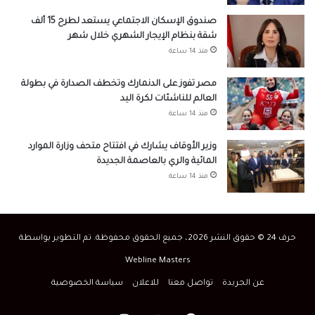
صندوق الإسكان الاجتماعي يستعد لطرح 15 ألف
شقة بنظام الإيجار الشهري خلال شهر
منذ 14 ساعة
مصر تفوز على الدنمارك وتخطف الصدارة في بطولة
العالم للناشئات لكرة اليد
منذ 14 ساعة
وزير الأوقاف يشارك في افتتاح متحف وزارة الموارد
المائية والري بالعاصمة الجديدة
منذ 14 ساعة
حرف 24 © حقوق النشر 2026، جميع الحقوق محفوظة. تم التطوير بواسطة
Webline Masters
عن الجريدة
تواصل معنا
للاعلان
سياسة الخصوصية