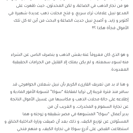
هو من تجار الذهب في الصاغة، و لكن المحدثون، حيث ظهرت على
المدعو نبيل علامات ثراء سريع، و فتح محلات ذهب عديدة شهيرة في
أكتوبر و زايد، و أصبح نبيل حديث الصاغة و البحث من أين له كل تلك
الأموال فجأة هكذا ؟!!
و هو الذي كان معروفاً عنه بغش الذهب و ينصرف الناس عن الشراء
منه لسوء سمعته، و لم يكن يملك إلا القليل من الجرامات الحقيقية
المعدودة.
و هنا لا بد من تعريف القارىء الكريم بأن نبيل شعلان الجواهرجي قد
سافر منذ فترة قريبة إلى تركيا لمقابلة “سوكا” لتسوية الأمور المادية و
إطلاعه على حالة محلات الذهب و مكاسبها من غسيل الأموال الناتجة
عن تجارة السموم و المخدرات، و الغريب أن من
يدير أعمال “سوكا” المشبوهة في مصر شقيقه و زوجته و هما
المسئولان عن توزيع الكيف، و ذلك بعد أن ضيقت وزارة الداخلية الخناق و
استطاعت القبض على أذرع سوكا في تجارة الكيف، و منهم فتحي