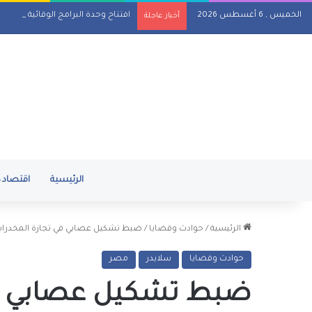
الخميس , 6 أغسطس 2026
افتتاح وحدة البرامج الوقائية للصند
أخبار عاجلة
الرئيسية
اقتصاد
الرئيسية
/
حوادث وقضايا
/
ضبط تشكيل عصابي في تجارة المخدرات
حوادث وقضايا
سلايدر
مصر
ضبط تشكيل عصابي في