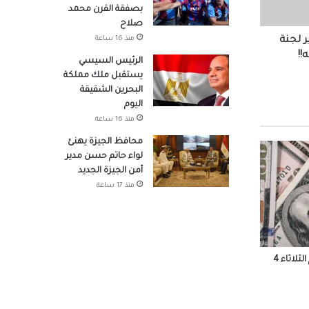
بصفقة القرن محمد
صلاح
منذ 16 ساعة
تشكيل الوزير لجنة
!!
 شباب
الرئيس السيسي
يستقبل ملك مملكة
البحرين الشقيقة
اليوم
منذ 16 ساعة
حو
محافظ الجيزة يهنئ
لواء حاتم حسن مدير
أمن الجيزة الجديد
جتماعي يستعد لطرح 15 ألف
منذ 17 ساعة
 محمد
أسعار الدولار والعملات الأجنبية اليوم الثلاثاء 4