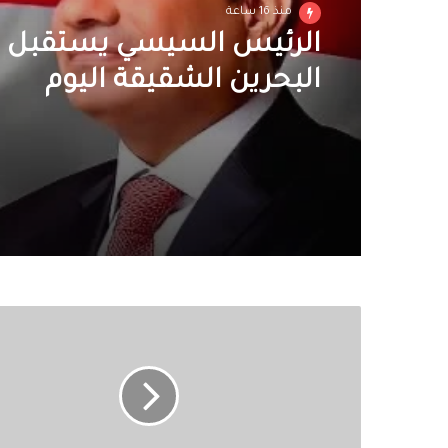
منذ 16 ساعة
الرئيس السيسي يستقبل 
البحرين الشقيقة اليوم
9
وفيات
و
إصابة
6
في
انهيار