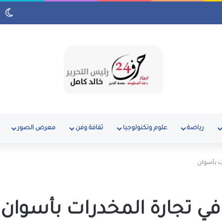
وق بمنطقة رأس البر
رياضة
علوم وتكنولوجيا
ثقافة وفن
معرض الصور
 بأسوان
 تجارة المخدرات بأسوان