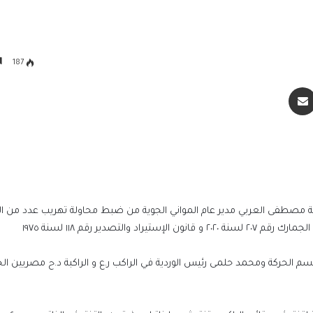
187
سنجر
مشاركة عبر البريد
اسة مصطفى العربي مدير عام المواني الجوية من ضبط محاولة تهريب عدد من ا
الحركة ومحمد حلمى رئيس الوردية في الراكب ر.ع و الراكبة د.ح مصريين الجن