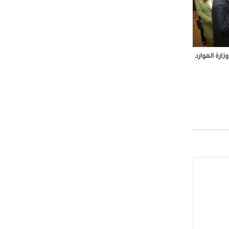
ة رأس
ارة الموارد
 محمد
لجيزة