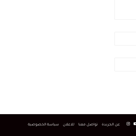
وزراء
بوك
‫YouTube
انستقرام
عن الجريدة
تواصل معنا
للاعلان
سياسة الخصوصية