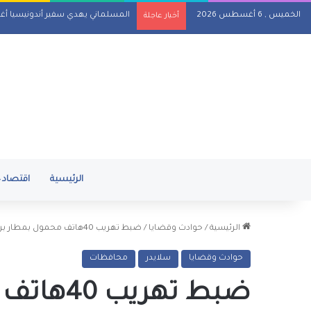
الخميس , 6 أغسطس 2026
المسلماني يهدي سفير أندونيسيا أغان
أخبار عاجلة
الرئيسية
اقتصاد
الرئيسية
/
حوادث وقضايا
/
ضبط تهريب 40هاتف محمول بمطار برج العرب الدولي بالاسكندرية
حوادث وقضايا
سلايدر
محافظات
ضبط تهري