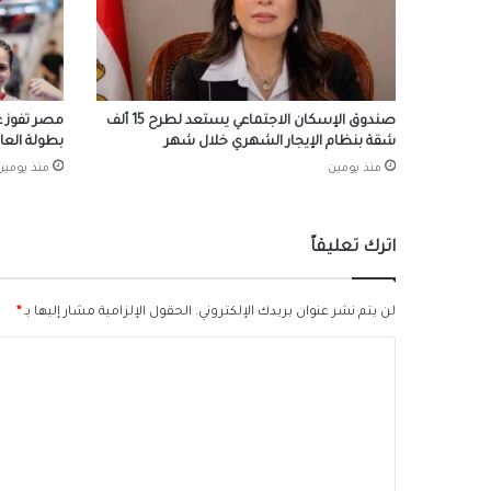
صندوق الإسكان الاجتماعي يستعد لطرح 15 ألف
مصر تفوز ع
شقة بنظام الإيجار الشهري خلال شهر
بطولة العال
منذ يومين
منذ يومين
اترك تعليقاً
لن يتم نشر عنوان بريدك الإلكتروني.
الحقول الإلزامية مشار إليها بـ
*
ا
ل
ت
ع
ل