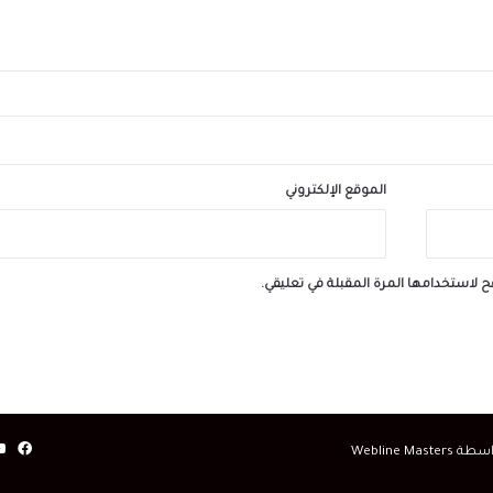
الرئيس السيسي يجري اتصالاً هاتفياً مع رئيس 
جمهورية اليونان
الموقع الإلكتروني
ح لاستخدامها المرة المقبلة في تعليقي.
فيس
Webline Masters