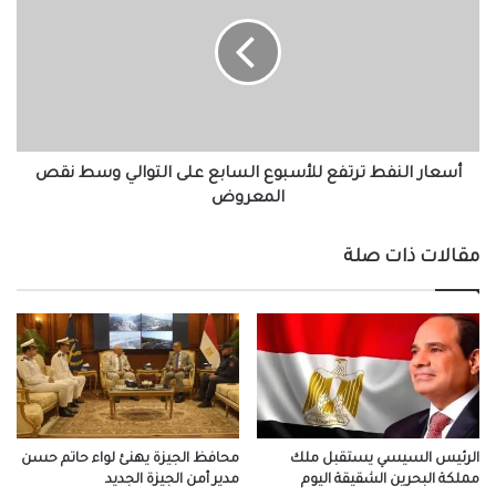
ترتفع
للأسبوع
السابع
على
التوالي
وسط
نقص
المعروض
أسعار النفط ترتفع للأسبوع السابع على التوالي وسط نقص
المعروض
مقالات ذات صلة
الرئيس السيسي يستقبل ملك
محافظ الجيزة يهنئ لواء حاتم حسن
مملكة البحرين الشقيقة اليوم
مدير أمن الجيزة الجديد