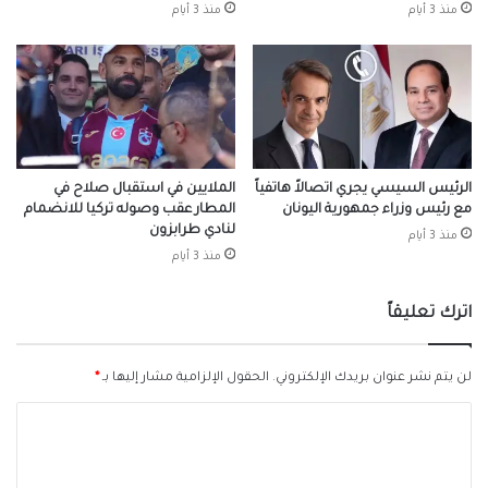
منذ 3 أيام
منذ 3 أيام
الرئيس السيسي يجري اتصالاً هاتفياً
الملايين في استقبال صلاح في
مع رئيس وزراء جمهورية اليونان
المطار عقب وصوله تركيا للانضمام
لنادي طرابزون
منذ 3 أيام
منذ 3 أيام
اترك تعليقاً
لن يتم نشر عنوان بريدك الإلكتروني.
الحقول الإلزامية مشار إليها بـ
*
ا
ل
ت