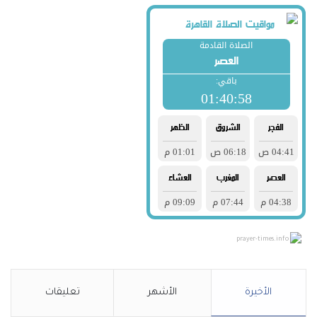
prayer-times.info
الأخيرة
الأشهر
تعليقات