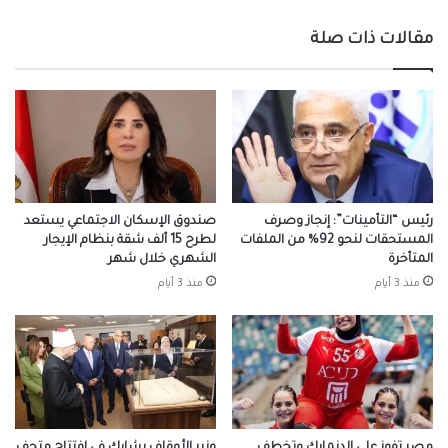
مقالات ذات صلة
رئيس “التأمينات”: إنجاز وصرف
صندوق الإسكان الاجتماعي يستعد
المستحقات لنحو 92% من الملفات
لطرح 15 ألف شقة بنظام الإيجار
المتأخرة
الشهري خلال شهر
منذ 3 أيام
منذ 3 أيام
مصر تفوز على الدنمارك وتخطف
وزير الأوقاف يشارك في افتتاح متحف