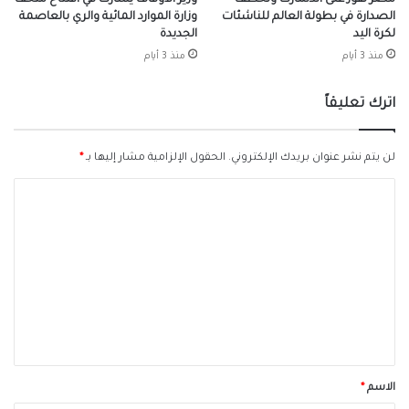
الصدارة في بطولة العالم للناشئات
وزارة الموارد المائية والري بالعاصمة
لكرة اليد
الجديدة
منذ 3 أيام
منذ 3 أيام
اترك تعليقاً
لن يتم نشر عنوان بريدك الإلكتروني.
الحقول الإلزامية مشار إليها بـ
*
ا
ل
ت
ع
ل
ي
ق
*
الاسم
*