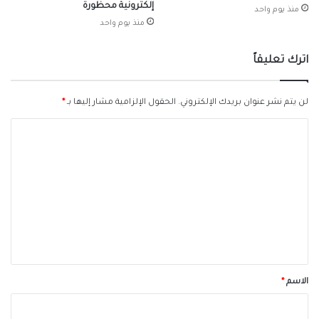
إلكترونية محظورة
منذ يوم واحد
منذ يوم واحد
اترك تعليقاً
لن يتم نشر عنوان بريدك الإلكتروني.
الحقول الإلزامية مشار إليها بـ
*
ا
ل
ت
ع
ل
ي
ق
*
الاسم
*