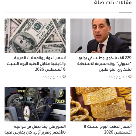
مقالات ذات صلة
229 ألف شكوى وطلب في يوليو..
أسعار الدولار والعملات العربية
“مدبولي” يوجّه بسرعة الاستجابة
والأجنبية مقابل الجنيه اليوم السبت
لشكاوى المواطنين
8 أغسطس 2026
منذ يوم واحد
منذ يوم واحد
أسعار الذهب اليوم السبت 8
العثور على جثة طفل في عوامية
أغسطس 2026
بالأقصر وتقرير أولي: كان يمارس لعبة