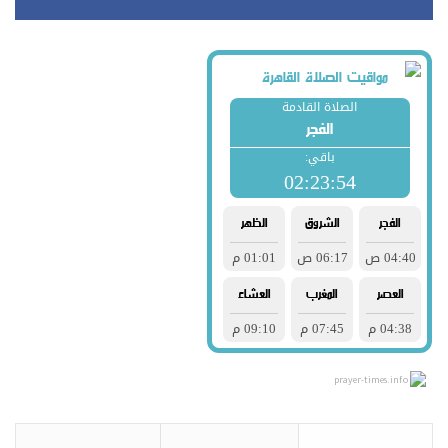
prayer-times.info