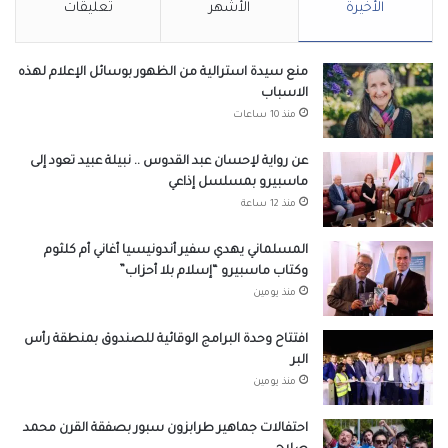
الأخيرة
الأشهر
تعليقات
منع سيدة استرالية من الظهور بوسائل الإعلام لهذه
الاسباب
منذ 10 ساعات
عن رواية لإحسان عبد القدوس .. نبيلة عبيد تعود إلى
ماسبيرو بمسلسل إذاعي
منذ 12 ساعة
المسلماني يهدي سفير أندونيسيا أغاني أم كلثوم
وكتاب ماسبيرو “إسلام بلا أحزاب”
منذ يومين
افتتاح وحدة البرامج الوقائية للصندوق بمنطقة رأس
البر
منذ يومين
احتفالات جماهير طرابزون سبور بصفقة القرن محمد