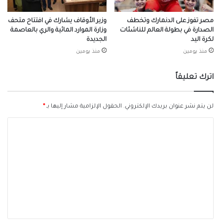
مصر تفوز على الدنمارك وتخطف
وزير الأوقاف يشارك في افتتاح متحف
الصدارة في بطولة العالم للناشئات
وزارة الموارد المائية والري بالعاصمة
لكرة اليد
الجديدة
منذ يومين
منذ يومين
اترك تعليقاً
لن يتم نشر عنوان بريدك الإلكتروني.
الحقول الإلزامية مشار إليها بـ
*
ا
ل
ت
ع
ل
ي
ق