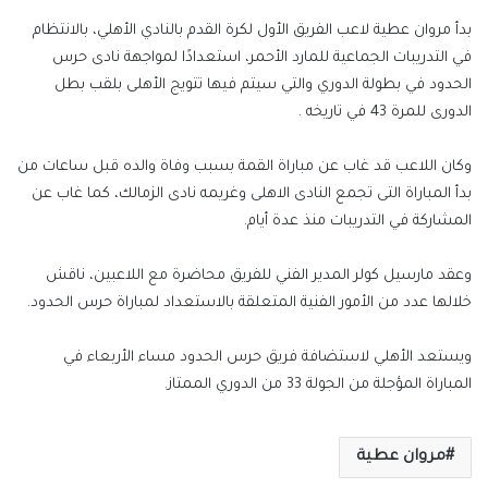
بدأ مروان عطية لاعب الفريق الأول لكرة القدم بالنادي الأهلي، بالانتظام
في التدريبات الجماعية للمارد الأحمر، استعدادًا لمواجهة نادى حرس
الحدود في بطولة الدوري والتي سيتم فيها تتويج الأهلى بلقب بطل
الدورى للمرة 43 في تاريخه .
وكان اللاعب قد غاب عن مباراة القمة بسبب وفاة والده قبل ساعات من
بدأ المباراة التى تجمع النادى الاهلى وغريمه نادى الزمالك، كما غاب عن
المشاركة في التدريبات منذ عدة أيام.
وعقد مارسيل كولر المدير الفني للفريق محاضرة مع اللاعبين، ناقش
خلالها عدد من الأمور الفنية المتعلقة بالاستعداد لمباراة حرس الحدود.
ويستعد الأهلي لاستضافة فريق حرس الحدود مساء الأربعاء في
المباراة المؤجلة من الجولة 33 من الدوري الممتاز.
مروان عطية