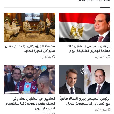
مقالات ذات صلة
الرئيس السيسي يستقبل ملك
محافظ الجيزة يهنئ لواء حاتم حسن
مملكة البحرين الشقيقة اليوم
مدير أمن الجيزة الجديد
منذ 4 أيام
منذ 4 أيام
الرئيس السيسي يجري اتصالاً هاتفياً
الملايين في استقبال صلاح في
مع رئيس وزراء جمهورية اليونان
المطار عقب وصوله تركيا للانضمام
لنادي طرابزون
منذ 4 أيام