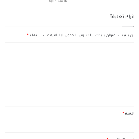
منذ 4 أيام
اترك تعليقاً
لن يتم نشر عنوان بريدك الإلكتروني.
الحقول الإلزامية مشار إليها بـ
*
ا
ل
ت
ع
ل
ي
ق
*
الاسم
*