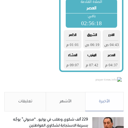
prayer-times.info
الأخيرة
الأشهر
تعليقات
229 ألف شكوى وطلب في يوليو.. “مدبولي” يوجّه
بسرعة الاستجابة لشكاوى المواطنين