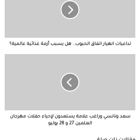
الحبوب..
هل
يسبب
أزمة
غذائية
عالمية؟
تداعيات انهيار اتفاق الحبوب.. هل يسبب أزمة غذائية عالمية؟
سعد
ونانسي
وراغب
علامة
يستعدون
لإحياء
حفلات
مهرجان
العلمين
27
سعد ونانسي وراغب علامة يستعدون لإحياء حفلات مهرجان
و
العلمين 27 و 28 يوليو
28
يوليو