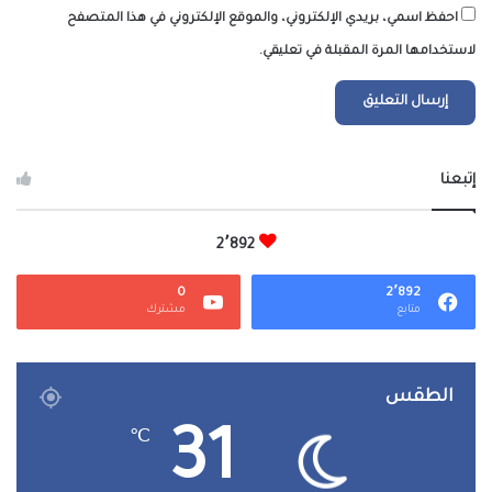
احفظ اسمي، بريدي الإلكتروني، والموقع الإلكتروني في هذا المتصفح
لاستخدامها المرة المقبلة في تعليقي.
إتبعنا
2٬892
0
2٬892
متابع
مشترك
الطقس
31
℃