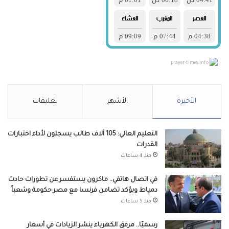
prayer-times.info
الأخيرة
الأشهر
تعليقات
التعليم العالي: 105 آلاف طالب يسجلون لأداء اختبارات
القدرات
منذ 4 ساعات
في اتصال هاتفي.. ماكرون يستفسر عن تطورات حادث
دمياط ويؤكد تضامن فرنسا مع مصر حكومة وشعباً
منذ 5 ساعات
رسميًا.. مرفق الكهرباء ينشر الزيادات في أسعار