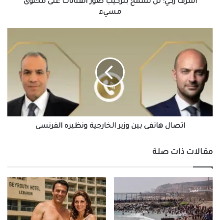
مسيء
أشرف زكي: لن نسمح بتركيب صور الفنانات على محتوى
مسيء
اتصال
هاتفى
بين
وزير
الخارجية
ونظيره
الفرنسى
اتصال هاتفى بين وزير الخارجية ونظيره الفرنسى
مقالات ذات صلة