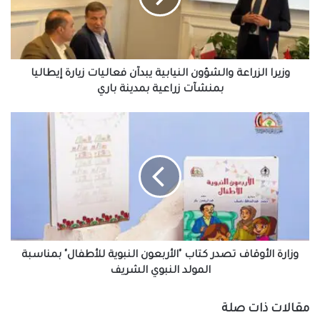
فعاليات
زيارة
إيطاليا
بمنشآت
زراعية
وزيرا الزراعة والشؤون النيابية يبدآن فعاليات زيارة إيطاليا
بمدينة
بمنشآت زراعية بمدينة باري
باري
وزارة
الأوقاف
تصدر
كتاب
"الأربعون
النبوية
للأطفال"
بمناسبة
المولد
النبوي
وزارة الأوقاف تصدر كتاب "الأربعون النبوية للأطفال" بمناسبة
الشريف
المولد النبوي الشريف
مقالات ذات صلة