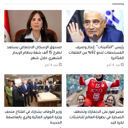
رئيس “التأمينات”: إنجاز وصرف
صندوق الإسكان الاجتماعي يستعد
المستحقات لنحو 92% من الملفات
لطرح 15 ألف شقة بنظام الإيجار
المتأخرة
الشهري خلال شهر
منذ 4 أيام
منذ 4 أيام
مصر تفوز على الدنمارك وتخطف
وزير الأوقاف يشارك في افتتاح متحف
الصدارة في بطولة العالم للناشئات
وزارة الموارد المائية والري بالعاصمة
لكرة اليد
الجديدة