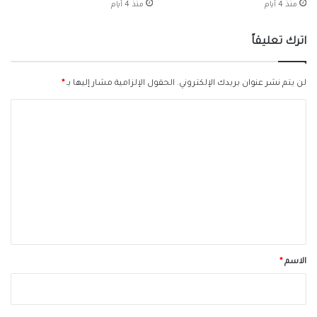
منذ 4 أيام
منذ 4 أيام
اترك تعليقاً
لن يتم نشر عنوان بريدك الإلكتروني.
الحقول الإلزامية مشار إليها بـ
*
ا
ل
ت
ع
ل
ي
ق
*
الاسم
*