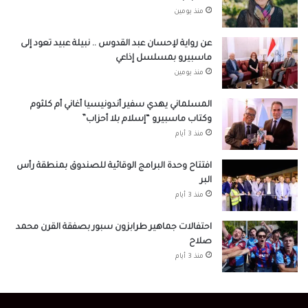
منذ يومين
عن رواية لإحسان عبد القدوس .. نبيلة عبيد تعود إلى
ماسبيرو بمسلسل إذاعي
منذ يومين
المسلماني يهدي سفير أندونيسيا أغاني أم كلثوم
وكتاب ماسبيرو “إسلام بلا أحزاب”
منذ 3 أيام
افتتاح وحدة البرامج الوقائية للصندوق بمنطقة رأس
البر
منذ 3 أيام
احتفالات جماهير طرابزون سبور بصفقة القرن محمد
صلاح
منذ 3 أيام