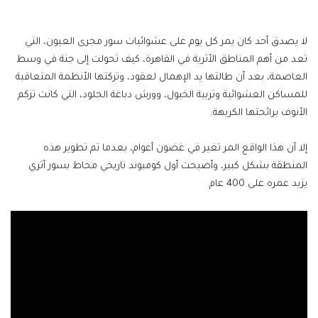
إلكترونيا
لا يصدق أحد كان يمر كل يوم على عشوائيات سور مجرى العيون، التي
تعد من أهم المناطق الأثرية في القاهرة، كيف تحولت إلى جنة في وسط
العاصمة، بعد أن طالتها يد الإهمال لعقود، وتركتها الأنظمة المتعاقبة
للمساكن العشوائية وتربية الخيول، وورش دباغة الجلود، التي كانت تزكم
الأنوف برائحتها الكريهة.
إلا أن هذا الواقع المر تغير في غضون أعوام، بعدما تم تطوير هذه
المنطقة بشكل كبير، وأصبحت أول كومبوند تاريخي محاط بسور أثري
يزيد عمره على 400 عام.