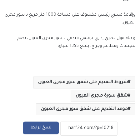
وإقامة مسرح رئيسي مكشوف على مساحة 1000 متر مربع بـ سور مجرى
العيون.
و بناء مول تجاري إداري ترفيهي فندقي بـ سور مجرى العيون، يضم
سينمات ومطاعم وجراج، يسع 1355 سيارة.
شروط التقديم على شقق سور مجرى العيون
شقق سورة مجرى العيون
موعد التقديم على شقق سور مجرى العيون
نسخ الرابط