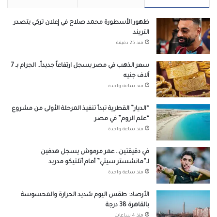
ظهور الأسطورة محمد صلاح في إعلان تركي يتصدر
التريند
منذ 25 دقيقة
سعر الذهب في مصر يسجل ارتفاعاً جديداً.. الجرام بـ 7
آلاف جنيه
منذ ساعة واحدة
“الديار” القطرية تبدأ تنفيذ المرحلة الأولى من مشروع
“علم الروم” في مصر
منذ ساعة واحدة
في دقيقتين.. عمر مرموش يسجل هدفين
لـ”مانشستر سيتي” أمام أتلتيكو مدريد
منذ ساعة واحدة
الأرصاد: طقس اليوم شديد الحرارة والمحسوسة
بالقاهرة 38 درجة
منذ 4 ساعات