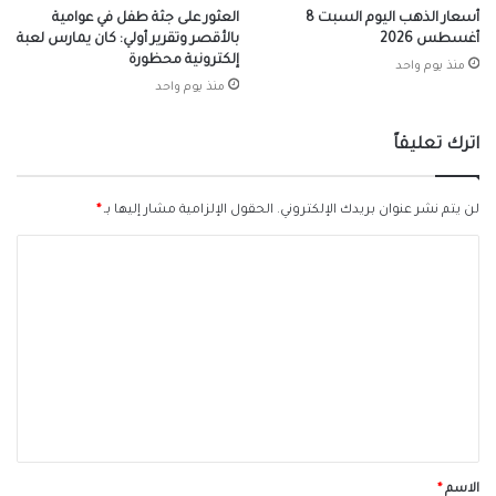
أسعار الذهب اليوم السبت 8
العثور على جثة طفل في عوامية
أغسطس 2026
بالأقصر وتقرير أولي: كان يمارس لعبة
إلكترونية محظورة
منذ يوم واحد
منذ يوم واحد
اترك تعليقاً
لن يتم نشر عنوان بريدك الإلكتروني.
الحقول الإلزامية مشار إليها بـ
*
ا
ل
ت
ع
ل
ي
ق
*
الاسم
*