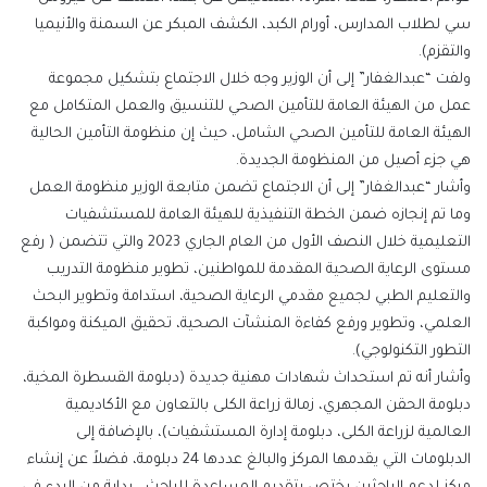
سي لطلاب المدارس، أورام الكبد، الكشف المبكر عن السمنة والأنيميا
والتقزم).
ولفت “عبدالغفار” إلى أن الوزير وجه خلال الاجتماع بتشكيل مجموعة
عمل من الهيئة العامة للتأمين الصحي للتنسيق والعمل المتكامل مع
الهيئة العامة للتأمين الصحي الشامل، حيث إن منظومة التأمين الحالية
هي جزء أصيل من المنظومة الجديدة.
وأشار “عبدالغفار” إلى أن الاجتماع تضمن متابعة الوزير منظومة العمل
وما تم إنجازه ضمن الخطة التنفيذية للهيئة العامة للمستشفيات
التعليمية خلال النصف الأول من العام الجاري 2023 والتي تتضمن ( رفع
مستوى الرعاية الصحية المقدمة للمواطنين، تطوير منظومة التدريب
والتعليم الطبي لجميع مقدمي الرعاية الصحية، استدامة وتطوير البحث
العلمي، وتطوير ورفع كفاءة المنشآت الصحية، تحقيق الميكنة ومواكبة
التطور التكنولوجي).
وأشار أنه تم استحداث شهادات مهنية جديدة (دبلومة القسطرة المخية،
دبلومة الحقن المجهري، زمالة زراعة الكلى بالتعاون مع الأكاديمية
العالمية لزراعة الكلى، دبلومة إدارة المستشفيات)، بالإضافة إلى
الدبلومات التي يقدمها المركز والبالغ عددها 24 دبلومة، فضلاً عن إنشاء