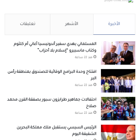
prayer-times.info
الأخيرة
الأشهر
تعليقات
المسلماني يهدي سفير أندونيسيا أغاني أم كلثوم
وكتاب ماسبيرو “إسلام بلا أحزاب”
منذ 22 ساعة
افتتاح وحدة البرامج الوقائية للصندوق بمنطقة رأس
البر
منذ 22 ساعة
احتفالات جماهير طرابزون سبور بصفقة القرن محمد
صلاح
منذ 22 ساعة
الرئيس السيسي يستقبل ملك مملكة البحرين
الشقيقة اليوم