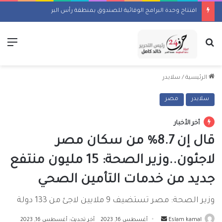
افتتاح وحدة البرامج الوقائية للصندوق بمنطقة رأس البر
بحث عن
الق
الرئيسية
/
سلايدر
سلايدر
مصر
أخر الأخبار
قال إن 8.7% من سكان مصر
لاجئون..وزير الصحة: 15 مليون منتفع
جديد من خدمات التأمين الصحي
وزير الصحة: مصر تستضيف 9 ملايين لاجئ من 133 دولة
أرسل
Eslam kamal
أغسطس 16, 2023
آخر تحديث: أغسطس 16, 2023