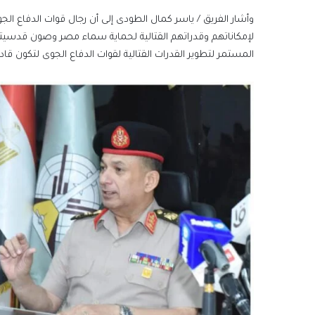
وأشار الفريق / ياسر كمال الطودى إلى أن رجال قوات الدفاع ال
لإمكاناتهم وقدراتهم القتالية لحماية سماء مصر وصون قدسيتها 
المستمر لتطوير القدرات القتالية لقوات الدفاع الجوى لتكون قا