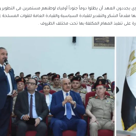
جوى يجددون العهد أن يظلوا دوماً جنوداً أوفياء لوطنهم مستمرين فى التطوير 
مقدماً الشكر والتقدير للقيادة السياسية والقيادة العامة للقوات المسلحة ع
درة على تنفيذ المهام المكلفة بها تحت مختلف الظروف .