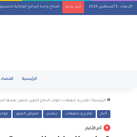
الأربعاء , 5 أغسطس 2026
افتتاح وحدة البرامج الوقائية للصندو
أخبار عاجلة
الرئيسية
اقتصاد
الرئيسية
/
تقارير و تحقيقات
/
قوات الدفاع الجوى تحتفل بعيدها ا
أخبار
تقارير و تحقيقات
سلايدر
معرض الصور
موجز ا
أخر الأخبار