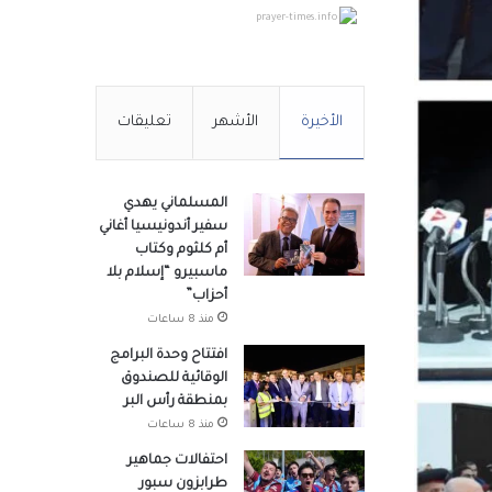
prayer-times.info
الأخيرة
الأشهر
تعليقات
المسلماني يهدي
سفير أندونيسيا أغاني
أم كلثوم وكتاب
ماسبيرو “إسلام بلا
أحزاب”
منذ 8 ساعات
افتتاح وحدة البرامج
الوقائية للصندوق
بمنطقة رأس البر
منذ 8 ساعات
احتفالات جماهير
طرابزون سبور