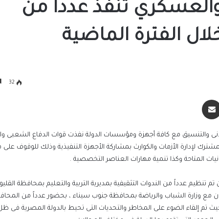
العسكري تنفذ عدداً من
ال الفترة الماضية
32
سنجر
مشاركة عبر البريد
نى والتنسيق مع كافة أجهزة ومؤسسات الدولة نفذت قوات الدفاع الشعبى 
ترك لإدارة الأزمات والكوارث بمشاركة الأجهزة التنفيذية وذلك للوقوف على 
نيات المتاحة وكذا تنمية مهارات العناصر التخصصية .
 تم تنظيم عدداً من الندوات التثقيفية بمديرية التربية والتعليم بمحافظة القليوب
اون مع وزارة الشباب والرياضة بمحافظة جنوب سيناء ، بحضور عدداً من المحا
يث تم إلقاء الضوء على المخاطر والتحديات التى تحيط بالدولة المصرية فى ظل