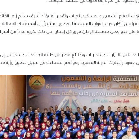
والجهود التى تقوم بها الدولة فى مختلف المجالات .
ات الدفاع الشعبى والعسكرى تحيات وتقدير الفريق / أشرف سالم زاهر القائد 
ليفة رئيس أركان حرب القوات المسلحة للحضور ، مشيراً إلى أهمية تلك الفعاليا
ا على نحو يعلى مصلحة الوطن فوق كل إعتبار ، تلى ذلك تكريم عدداً من أسر 
لعاملين بالوزارات والمديريات وطلائع مصر من طلبة الجامعات والمدارس إلى
جهود وإنجازات الدولة المصرية وقواتهم المسلحة فى سبيل تحقيق رؤية مصر 2030