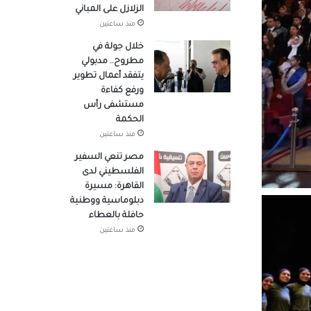
الزلازل على المباني
منذ ساعتين
خلال جولة في
مطروح.. مدبولي
يتفقد أعمال تطوير
ورفع كفاءة
مستشفى رأس
الحكمة
منذ ساعتين
مصر تنعي السفير
الفلسطيني لدى
القاهرة: مسيرة
دبلوماسية ووطنية
حافلة بالعطاء
منذ ساعتين