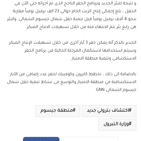
و نتيجة للبئر الجديد وبرنامج الحفر الناجح الذى تم اجرائه حتي الآن في
الحقل ، بلغ إجمالي إنتاج الزيت الخام حوالى 23 الف برميل يومياً مقارنة
بنحو 4 آلاف برميل يومياً قبل تنمية حقل شمال جيسوم الشمالى. والبئر
هى رابع بئر يتم الانتهاء منه من خلال تسهيلات الانتاج المبكر .
الجدير بالذكر أنه يمكن حفر 3 آبار أخرى من خلال تسهيلات الإنتاج المبكر
وسيتم استخدامها لاستكمال المرحلة الحالية من برنامج الحفر
الاستكشافى وتنمية منطقة الامتياز .
بالاضافة الى ذلك ، تخطط كايرون وكوفبيك لحفر عدد إضافى من الآبار
الاستكشافية في منطقة الامتياز والتوسع فى نشاط تنمية حقل شمال
جيسوم الشمالى GNN.
اكتشاف بترولي جديد
منطقة جيسوم
وزارة التبرول