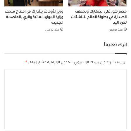
مصر تفوز على الدنمارك وتخطف
وزير الأوقاف يشارك في افتتاح متحف
الصدارة في بطولة العالم للناشئات
وزارة الموارد المائية والري بالعاصمة
لكرة اليد
الجديدة
منذ يومين
منذ يومين
اترك تعليقاً
لن يتم نشر عنوان بريدك الإلكتروني.
الحقول الإلزامية مشار إليها بـ
*
ا
ل
ت
ع
ل
ي
ق