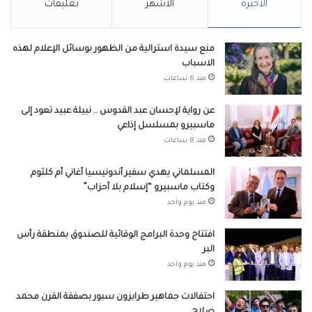
الأخيرة
الأشهر
تعليقات
منع سيدة استرالية من الظهور بوسائل الإعلام لهذه
الاسباب
منذ 6 ساعات
عن رواية لإحسان عبد القدوس .. نبيلة عبيد تعود إلى
ماسبيرو بمسلسل إذاعي
منذ 8 ساعات
المسلماني يهدي سفير أندونيسيا أغاني أم كلثوم
وكتاب ماسبيرو “إسلام بلا أحزاب”
منذ يوم واحد
افتتاح وحدة البرامج الوقائية للصندوق بمنطقة رأس
البر
منذ يوم واحد
احتفالات جماهير طرابزون سبور بصفقة القرن محمد
صلاح