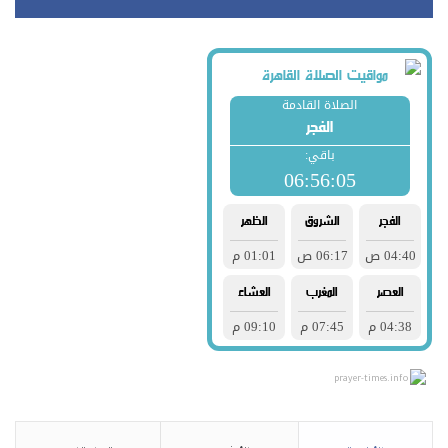
prayer-times.info