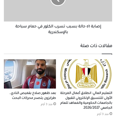
الكلور
في
حمام
سباحة
بالإسكندرية
إصابة ٥٦ حالة بسبب تسرب الكلور في حمام سباحة
بالإسكندرية
مقالات ذات صلة
التعليم العالي: انطلاق أعمال المرحلة
بعد ظهور صلاح بقميص النادي..
الأولى للتنسيق الإلكتروني للقبول
طرابزون يتصدر محركات البحث
بالجامعات الحكومية والمعاهد للعام
منذ 3 أيام
الجامعي 2026/2027
منذ 3 أيام