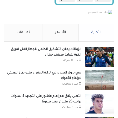
prayer-times.info
الأخيرة
الأشهر
تعليقات
الزمالك يعلن التشكيل الكامل للجهاز الفني لفريق
الكرة بقيادة معتمد جمال
منذ 22 دقيقة
منع نزول البحر ورفع الراية الحمراء بشواطئ العجمي
لارتفاع الأمواج
منذ 3 ساعات
الأهلي يتفق مع إمام عاشور على التجديد 4 سنوات
براتب 25 مليون جنيه سنويًا
منذ 3 ساعات