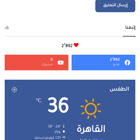
إتبعنا
2٬892
0
2٬892
متابع
مشترك
الطقس
36
℃
38º - 28º
القاهرة
25%
1.01 كيلومتر/ساعة