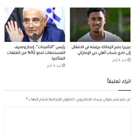
بيزيرا يخبر الزمالك برغبته في الانتقال
رئيس “التأمينات”: إنجاز وصرف
إلى نادي شباب أهلي دبي الإماراتي
المستحقات لنحو 92% من الملفات
المتأخرة
منذ 4 أيام
منذ 4 أيام
اترك تعليقاً
لن يتم نشر عنوان بريدك الإلكتروني.
الحقول الإلزامية مشار إليها بـ
*
ا
ل
ت