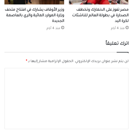
مصر تفوز على الدنمارك وتخطف
وزير الأوقاف يشارك في افتتاح متحف
الصدارة في بطولة العالم للناشئات
وزارة الموارد المائية والري بالعاصمة
لكرة اليد
الجديدة
منذ 4 أيام
منذ 4 أيام
اترك تعليقاً
لن يتم نشر عنوان بريدك الإلكتروني.
الحقول الإلزامية مشار إليها بـ
*
ا
ل
ت
ع
ل
ي
ق