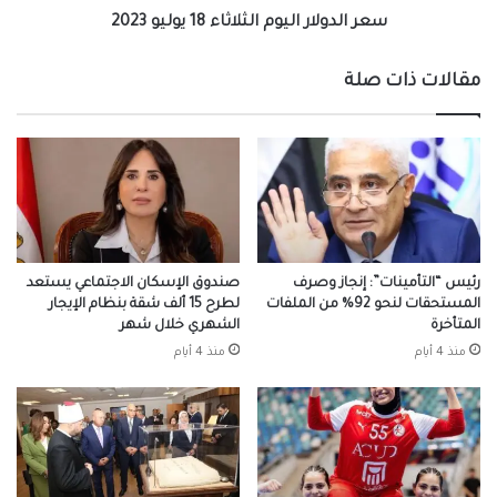
سعر الدولار اليوم الثلاثاء 18 يوليو 2023
مقالات ذات صلة
رئيس “التأمينات”: إنجاز وصرف
صندوق الإسكان الاجتماعي يستعد
المستحقات لنحو 92% من الملفات
لطرح 15 ألف شقة بنظام الإيجار
المتأخرة
الشهري خلال شهر
منذ 4 أيام
منذ 4 أيام