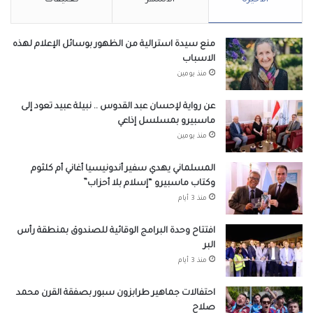
منع سيدة استرالية من الظهور بوسائل الإعلام لهذه
الاسباب
منذ يومين
عن رواية لإحسان عبد القدوس .. نبيلة عبيد تعود إلى
ماسبيرو بمسلسل إذاعي
منذ يومين
المسلماني يهدي سفير أندونيسيا أغاني أم كلثوم
وكتاب ماسبيرو “إسلام بلا أحزاب”
منذ 3 أيام
افتتاح وحدة البرامج الوقائية للصندوق بمنطقة رأس
البر
منذ 3 أيام
احتفالات جماهير طرابزون سبور بصفقة القرن محمد
صلاح