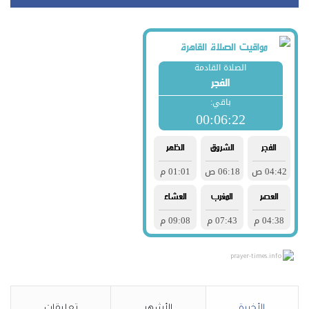
prayer-times.info
الأخيرة
الأشهر
تعليقات