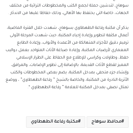
سوهاج، لتدشين حملة لجمع الكتب والمخطوطات التراثية من مختلف
الجهات، خاصة التي يحتفظ بها الأهالي، وذلك حفاظا عليها من الاندثار .
يذكر أن مكتبة رفاعة الطهطاوي بسوهاج، شهدت خلال الفترة الماضية،
أعمال مكثفة لتطوير وإعادة إحياء المكتبة، حيث شهدت المرحلة الأولى
ترميم دقيق للأجزاء المتهالكة من الأعمدة والأبواب، وإعادة الطابع
المعماري لأرضيات المكتبة، وإعادة صياغة الأثاث المتواجد بعمل دواليب
حفظ، وطاولات وكراسي للإطلاع مع الحفاظ على الطراز الإسلامي
المميز لقطع الأثاث القديمة، بالإضافة إلى تطوير الإضاءات، والمرافق،
وإنشاء جزء متحفي بمدخل المكتبة، يضم بعض المخطوطات والكتب
الأثرية النادرة من المكتبة، والخاصة بالشيخ ” رفاعة الطهطاوي” ، ووضع
تمثال نصفي بمدخل المكتبة للعلامة ” رفاعة الطهطاوي “.
محافظ سوهاج
مكتبة رفاعة الطهطاوي