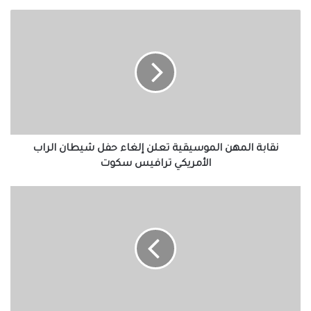
نقابة
المهن
الموسيقية
تعلن
إلغاء
حفل
شيطان
الراب
الأمريكي
ترافيس
نقابة المهن الموسيقية تعلن إلغاء حفل شيطان الراب
سكوت
الأمريكي ترافيس سكوت
سعر
الدولار
اليوم
الثلاثاء
18
يوليو
2023