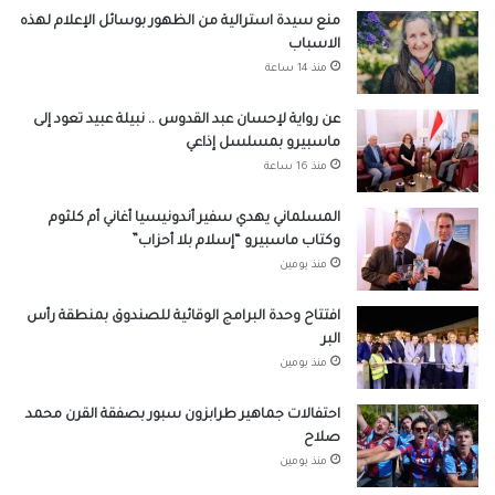
منع سيدة استرالية من الظهور بوسائل الإعلام لهذه
الاسباب
منذ 14 ساعة
عن رواية لإحسان عبد القدوس .. نبيلة عبيد تعود إلى
ماسبيرو بمسلسل إذاعي
منذ 16 ساعة
المسلماني يهدي سفير أندونيسيا أغاني أم كلثوم
وكتاب ماسبيرو “إسلام بلا أحزاب”
منذ يومين
افتتاح وحدة البرامج الوقائية للصندوق بمنطقة رأس
البر
منذ يومين
احتفالات جماهير طرابزون سبور بصفقة القرن محمد
صلاح
منذ يومين