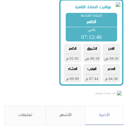
prayer-times.info
الأخيرة
الأشهر
تعليقات