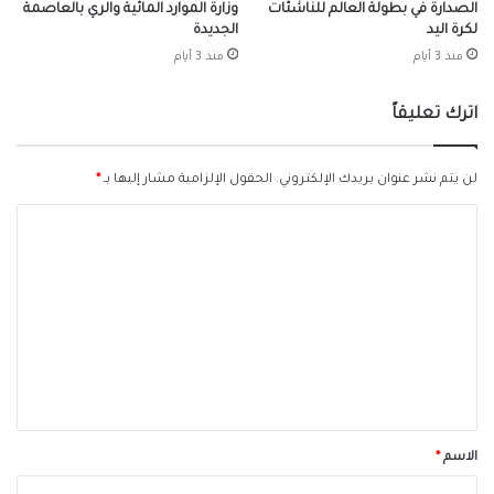
الصدارة في بطولة العالم للناشئات
وزارة الموارد المائية والري بالعاصمة
لكرة اليد
الجديدة
منذ 3 أيام
منذ 3 أيام
اترك تعليقاً
لن يتم نشر عنوان بريدك الإلكتروني.
الحقول الإلزامية مشار إليها بـ
*
ا
ل
ت
ع
ل
ي
ق
*
الاسم
*