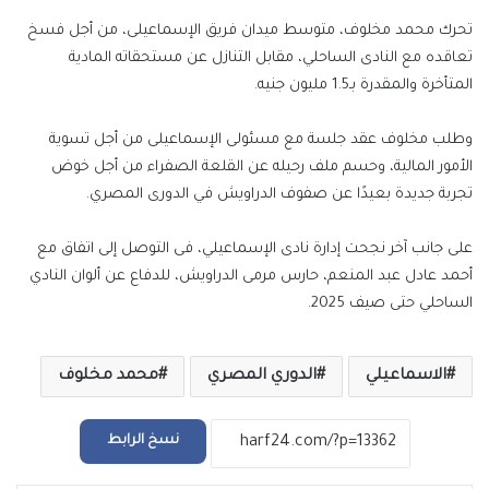
تحرك محمد مخلوف، متوسط ميدان فريق الإسماعيلى، من أجل فسخ
تعاقده مع النادى الساحلي، مقابل التنازل عن مستحقاته المادية
المتأخرة والمقدرة بـ1.5 مليون جنيه.
وطلب مخلوف عقد جلسة مع مسئولى الإسماعيلى من أجل تسوية
الأمور المالية، وحسم ملف رحيله عن القلعة الصفراء من أجل خوض
تجربة جديدة بعيدًا عن صفوف الدراويش في الدورى المصري.
على جانب آخر نجحت إدارة نادى الإسماعيلي، فى التوصل إلى اتفاق مع
أحمد عادل عبد المنعم، حارس مرمى الدراويش، للدفاع عن ألوان النادي
الساحلي حتى صيف 2025.
الاسماعيلي
الدوري المصري
محمد مخلوف
نسخ الرابط